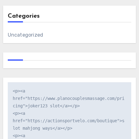
Categories
Uncategorized
<p><a 
href="https://www.planocouplesmassage.com/pri
cing">joker123 slot</a></p>

<p><a 
href="https://actionsportvelo.com/boutique">s
lot mahjong ways</a></p>

<p><a 