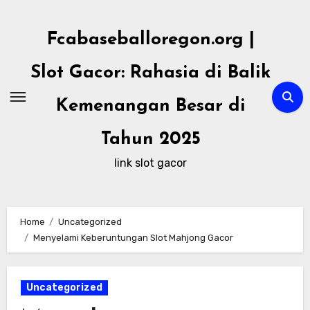
Skip
to
Fcabaseballoregon.org |
content
Slot Gacor: Rahasia di Balik
Kemenangan Besar di
Tahun 2025
link slot gacor
Home
Uncategorized
Menyelami Keberuntungan Slot Mahjong Gacor
Uncategorized