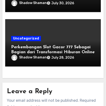
Shadow Shaman
July 30, 2026
Uncategorized
Perkembangan Slot Gacor 777 Sebagai
Bagian dari Transformasi Hiburan Online
Shadow Shaman
July 28, 2026
Leave a Reply
Your email address will not be published.
Required