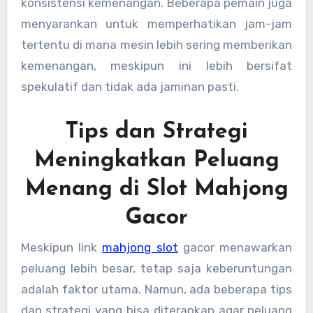
konsistensi kemenangan. Beberapa pemain juga
menyarankan untuk memperhatikan jam-jam
tertentu di mana mesin lebih sering memberikan
kemenangan, meskipun ini lebih bersifat
spekulatif dan tidak ada jaminan pasti.
Tips dan Strategi
Meningkatkan Peluang
Menang di Slot Mahjong
Gacor
Meskipun link
mahjong slot
gacor menawarkan
peluang lebih besar, tetap saja keberuntungan
adalah faktor utama. Namun, ada beberapa tips
dan strategi yang bisa diterapkan agar peluang