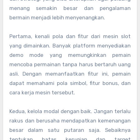
menang semakin besar dan pengalaman
bermain menjadi lebih menyenangkan.
Pertama, kenali pola dan fitur dari mesin slot
yang dimainkan. Banyak platform menyediakan
demo mode yang memungkinkan pemain
mencoba permainan tanpa harus bertaruh uang
asli. Dengan memanfaatkan fitur ini, pemain
dapat memahami pola simbol, fitur bonus, dan
cara kerja mesin tersebut.
Kedua, kelola modal dengan baik. Jangan terlalu
rakus dan berusaha mendapatkan kemenangan
besar dalam satu putaran saja. Sebaiknya
tentukan batas kerugian dan target