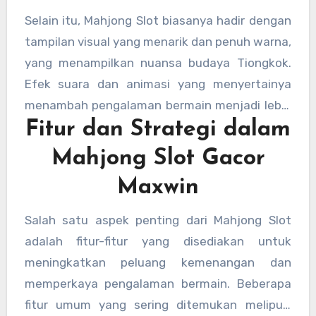
mencocokkan simbol-simbol tersebut untuk
Selain itu, Mahjong Slot biasanya hadir dengan
mendapatkan kombinasi kemenangan.
tampilan visual yang menarik dan penuh warna,
Keunikan dari Mahjong Slot terletak pada
yang menampilkan nuansa budaya Tiongkok.
mekanisme permainan dan peluang bonus
Efek suara dan animasi yang menyertainya
yang ditawarkannya, yang sering kali berbeda
menambah pengalaman bermain menjadi lebih
dari permainan slot tradisional.
Fitur dan Strategi dalam
seru dan imersif. Banyak platform kasino
daring menawarkan Mahjong Slot sebagai
Mahjong Slot Gacor
bagian dari koleksi permainan mereka, dan
Maxwin
popularitasnya terus meningkat karena
kombinasi antara nostalgia dan inovasi
Salah satu aspek penting dari Mahjong Slot
teknologi ini.
adalah fitur-fitur yang disediakan untuk
meningkatkan peluang kemenangan dan
memperkaya pengalaman bermain. Beberapa
fitur umum yang sering ditemukan meliputi