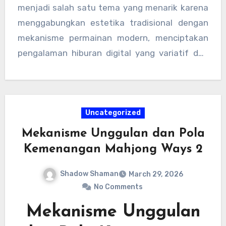
menjadi salah satu tema yang menarik karena
menggabungkan estetika tradisional dengan
mekanisme permainan modern, menciptakan
pengalaman hiburan digital yang variatif dan
berkarakter kuat.
Uncategorized
Mekanisme Unggulan dan Pola
Kemenangan Mahjong Ways 2
Shadow Shaman
March 29, 2026
No Comments
Mekanisme Unggulan