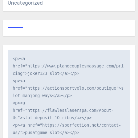
Uncategorized
<p><a 
href="https://www.planocouplesmassage.com/pri
cing">joker123 slot</a></p>

<p><a 
href="https://actionsportvelo.com/boutique">s
lot mahjong ways</a></p>

<p><a 
href="https://flawlesslaserspa.com/About-
Us">slot deposit 10 ribu</a></p>

<p><a href="https://sperfection.net/contact-
us/">pusatgame slot</a></p>
