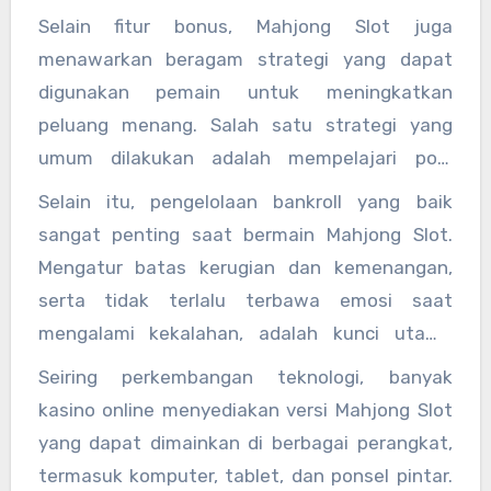
simbol wild, simbol scatter, bonus game, serta
Selain fitur bonus, Mahjong Slot juga
putaran gratis. Simbol wild biasanya dapat
menawarkan beragam strategi yang dapat
menggantikan simbol lain untuk membentuk
digunakan pemain untuk meningkatkan
kombinasi kemenangan, sementara simbol
peluang menang. Salah satu strategi yang
scatter dapat memicu putaran bonus atau
umum dilakukan adalah mempelajari pola
jackpot tertentu.
pembayaran dan frekuensi munculnya simbol
Selain itu, pengelolaan bankroll yang baik
tertentu. Dengan memahami tabel
sangat penting saat bermain Mahjong Slot.
pembayaran dan fitur bonus, pemain bisa
Mengatur batas kerugian dan kemenangan,
menentukan waktu terbaik untuk melakukan
serta tidak terlalu terbawa emosi saat
taruhan besar atau kecil.
mengalami kekalahan, adalah kunci utama
agar permainan tetap menyenangkan dan
Seiring perkembangan teknologi, banyak
tidak merugikan secara finansial. Beberapa
kasino online menyediakan versi Mahjong Slot
pemain juga menyarankan untuk
yang dapat dimainkan di berbagai perangkat,
memanfaatkan fitur demo atau mode gratis
termasuk komputer, tablet, dan ponsel pintar.