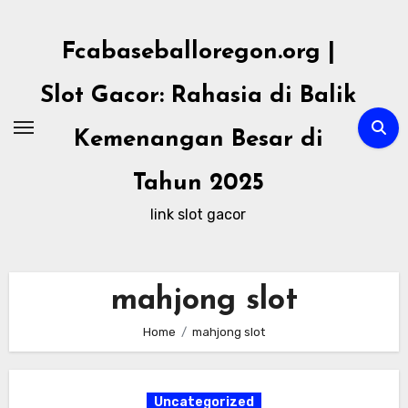
Skip
to
Fcabaseballoregon.org |
content
Slot Gacor: Rahasia di Balik
Kemenangan Besar di
Tahun 2025
link slot gacor
mahjong slot
Home
mahjong slot
Uncategorized