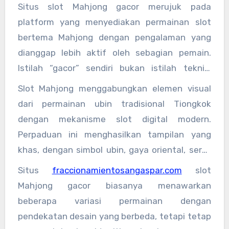
Situs slot Mahjong gacor merujuk pada
platform yang menyediakan permainan slot
bertema Mahjong dengan pengalaman yang
dianggap lebih aktif oleh sebagian pemain.
Istilah “gacor” sendiri bukan istilah teknis,
melainkan bahasa informal yang digunakan
Slot Mahjong menggabungkan elemen visual
untuk menggambarkan kondisi permainan yang
dari permainan ubin tradisional Tiongkok
terasa lebih menarik atau lebih responsif
dengan mekanisme slot digital modern.
berdasarkan persepsi pengguna.
Perpaduan ini menghasilkan tampilan yang
khas, dengan simbol ubin, gaya oriental, serta
animasi yang lebih halus dan dinamis
Situs
fraccionamientosangaspar.com
slot
dibandingkan slot bertema umum.
Mahjong gacor biasanya menawarkan
beberapa variasi permainan dengan
pendekatan desain yang berbeda, tetapi tetap