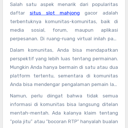
dengan santai, seolah-olah Anda sedang
Salah satu aspek menarik dari popularitas
menonton film atau bermain game konsol
daftar
situs slot mahjong
gacor adalah
biasa. Jika kemenangan datang, itu adalah kue
terbentuknya komunitas-komunitas, baik di
manis. Jika tidak, setidaknya Anda telah
media sosial, forum, maupun aplikasi
menikmati waktu luang dengan cara yang
perpesanan. Di ruang-ruang virtual inilah para
menyenangkan.
penggemar game ini berkumpul untuk berbagi
Dalam komunitas, Anda bisa mendapatkan
pengalaman, mulai dari screenshot
perspektif yang lebih luas tentang permainan.
kemenangan fantastis, curahan hati saat
Mungkin Anda hanya bermain di satu atau dua
kalah, hingga diskusi panjang lebar tentang
platform tertentu, sementara di komunitas
pola dan strategi. Bergabung dengan
Anda bisa mendengar pengalaman pemain lain
komunitas bisa menjadi nilai tambah tersendiri
di berbagai situs. Informasi seperti mana
Namun, perlu diingat bahwa tidak semua
dalam perjalanan Anda bermain slot online.
platform yang sedang lancar melakukan
informasi di komunitas bisa langsung ditelan
withdraw, atau promo bonus apa yang sedang
mentah-mentah. Ada kalanya klaim tentang
hangat, bisa sangat berharga. Selain itu, Anda
“pola jitu” atau “bocoran RTP” hanyalah bualan
juga bisa belajar dari kesalahan orang lain