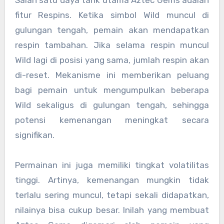
fitur Respins. Ketika simbol Wild muncul di
gulungan tengah, pemain akan mendapatkan
respin tambahan. Jika selama respin muncul
Wild lagi di posisi yang sama, jumlah respin akan
di-reset. Mekanisme ini memberikan peluang
bagi pemain untuk mengumpulkan beberapa
Wild sekaligus di gulungan tengah, sehingga
potensi kemenangan meningkat secara
signifikan.
Permainan ini juga memiliki tingkat volatilitas
tinggi. Artinya, kemenangan mungkin tidak
terlalu sering muncul, tetapi sekali didapatkan,
nilainya bisa cukup besar. Inilah yang membuat