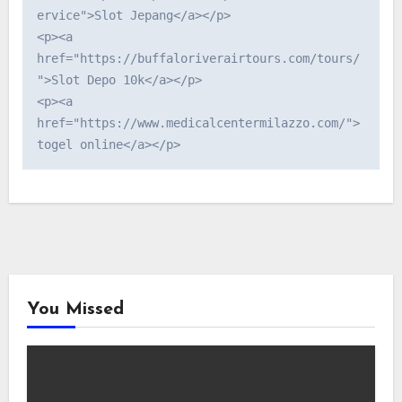
ervice">Slot Jepang</a></p>

<p><a 
href="https://buffaloriverairtours.com/tours/
">Slot Depo 10k</a></p>

<p><a 
href="https://www.medicalcentermilazzo.com/">
togel online</a></p>
You Missed