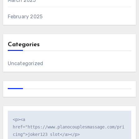
March 2025
February 2025
Categories
Uncategorized
<p><a 
href="https://www.planocouplesmassage.com/pri
cing">joker123 slot</a></p>
