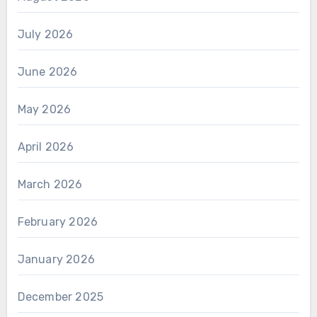
July 2026
June 2026
May 2026
April 2026
March 2026
February 2026
January 2026
December 2025