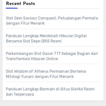
Recent Posts
Slot Gem Saviour Conquest: Petualangan Permata
dengan Fitur Menarik
Panduan Lengkap Menikmati Hiburan Digital
Bersama Slot Depo QRIS Resmi
Perkembangan Slot Gacor 777 Sebagai Bagian dari
Transformasi Hiburan Online
Slot Wisdom of Athena: Permainan Bertema
Mitologi Yunani dengan Fitur Menarik
Panduan Lengkap Bermain di Situs Slot4d Resmi
dan Terpercaya