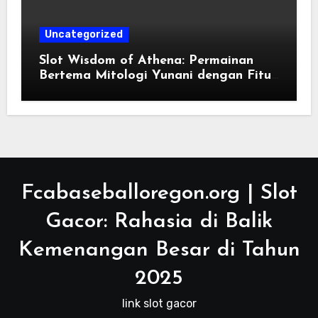
Uncategorized
Slot Wisdom of Athena: Permainan
Bertema Mitologi Yunani dengan Fitur
Menarik
Fcabaseballoregon.org | Slot
Gacor: Rahasia di Balik
Kemenangan Besar di Tahun
2025
link slot gacor