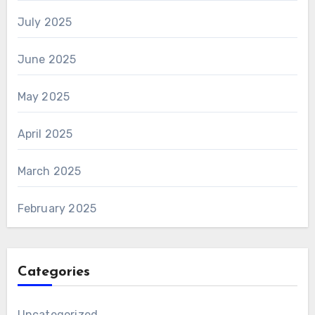
July 2025
June 2025
May 2025
April 2025
March 2025
February 2025
Categories
Uncategorized