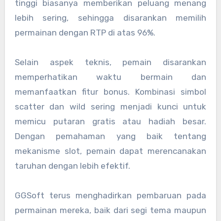
tinggi biasanya memberikan peluang menang
lebih sering, sehingga disarankan memilih
permainan dengan RTP di atas 96%.
Selain aspek teknis, pemain disarankan
memperhatikan waktu bermain dan
memanfaatkan fitur bonus. Kombinasi simbol
scatter dan wild sering menjadi kunci untuk
memicu putaran gratis atau hadiah besar.
Dengan pemahaman yang baik tentang
mekanisme slot, pemain dapat merencanakan
taruhan dengan lebih efektif.
GGSoft terus menghadirkan pembaruan pada
permainan mereka, baik dari segi tema maupun