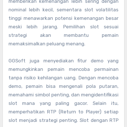
memberikan kemenangan lebih sering dengan
nominal lebih kecil, sementara slot volatilitas
tinggi menawarkan potensi kemenangan besar
meski lebih jarang. Pemilihan slot sesuai
strategi akan membantu pemain
memaksimalkan peluang menang.
GGSoft juga menyediakan fitur demo yang
memungkinkan pemain mencoba permainan
tanpa risiko kehilangan uang. Dengan mencoba
demo, pemain bisa mengenali pola putaran,
memahami simbol penting, dan mengidentifikasi
slot mana yang paling gacor. Selain itu,
memperhatikan RTP (Return to Player) setiap
slot menjadi strategi penting. Slot dengan RTP