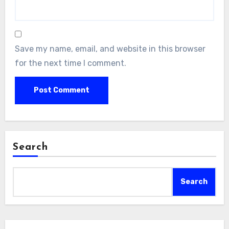
Save my name, email, and website in this browser
for the next time I comment.
Search
Search