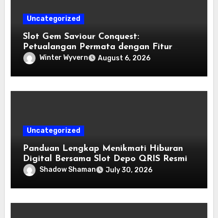
Uncategorized
Slot Gem Saviour Conquest:
Petualangan Permata dengan Fitur
Menarik
Winter Wyvern
August 6, 2026
Uncategorized
Panduan Lengkap Menikmati Hiburan
Digital Bersama Slot Depo QRIS Resmi
Shadow Shaman
July 30, 2026