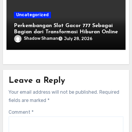
Uncategorized
Perkembangan Slot Gacor 777 Sebagai
Bagian dari Transformasi Hiburan Online
Shadow Shaman
July 28, 2026
Leave a Reply
Your email address will not be published.
Required
fields are marked
*
Comment
*