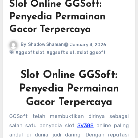
Slot Online GGSoft:
Penyedia Permainan
Gacor Terpercaya
By
Shadow Shaman
January 4, 2026
#gg soft slot
,
#ggsoft slot
,
#slot gg soft
Slot Online GGSoft:
Penyedia Permainan
Gacor Terpercaya
GGSoft telah membuktikan dirinya sebagai
salah satu penyedia slot
SV388
online paling
andal di dunia judi daring. Dengan reputasi