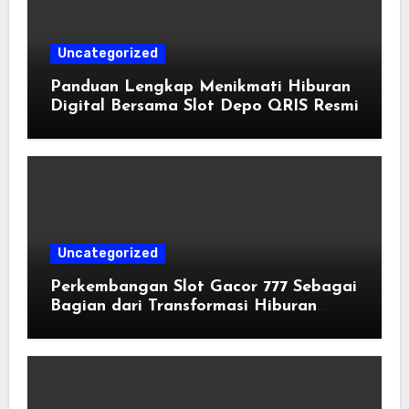
Uncategorized
Panduan Lengkap Menikmati Hiburan
Digital Bersama Slot Depo QRIS Resmi
Uncategorized
Perkembangan Slot Gacor 777 Sebagai
Bagian dari Transformasi Hiburan
Online