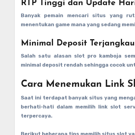
RTP Tinggi dan Update Har
Banyak pemain mencari situs yang rut
menentukan game mana yang sedang memili
Minimal Deposit Terjangkau
Salah satu alasan slot pro kamboja se
minimal deposit rendah sehingga cocok un
Cara Menemukan Link S
Saat ini terdapat banyak situs yang meng
berhati-hati dalam memilih link slot ser
terpercaya.
Berikut beberapa tips memilih situs slot y