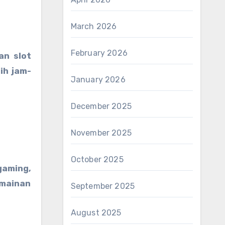
March 2026
February 2026
an slot
ih jam-
January 2026
December 2025
November 2025
October 2025
gaming,
rmainan
September 2025
August 2025