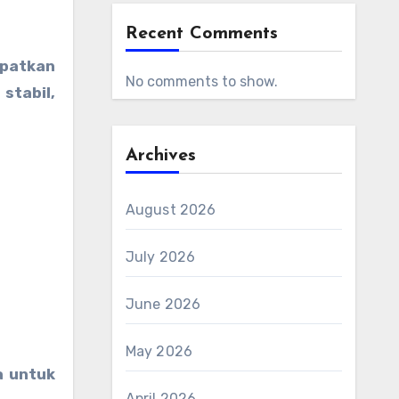
Recent Comments
apatkan
No comments to show.
stabil,
Archives
August 2026
July 2026
June 2026
May 2026
a untuk
April 2026