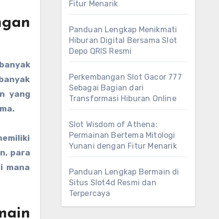
Fitur Menarik
ngan
Panduan Lengkap Menikmati
Hiburan Digital Bersama Slot
Depo QRIS Resmi
Perkembangan Slot Gacor 777
 banyak
Sebagai Bagian dari
n yang
Transformasi Hiburan Online
ama.
Slot Wisdom of Athena:
Permainan Bertema Mitologi
emiliki
Yunani dengan Fitur Menarik
n, para
di mana
Panduan Lengkap Bermain di
Situs Slot4d Resmi dan
Terpercaya
main