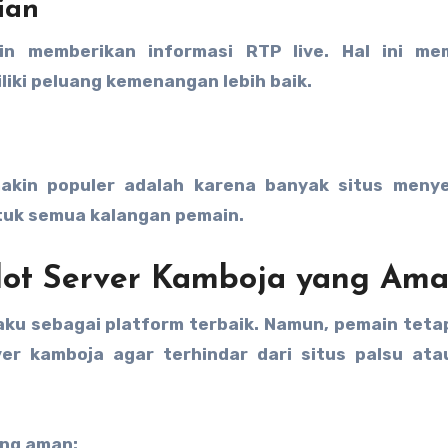
ian
in memberikan informasi RTP live. Hal ini me
ki peluang kemenangan lebih baik.
makin populer adalah karena banyak situs meny
tuk semua kalangan pemain.
lot Server Kamboja yang Am
aku sebagai platform terbaik. Namun, pemain teta
ver kamboja agar terhindar dari situs palsu ata
ang aman: