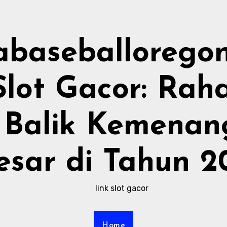
abaseballoregon
Slot Gacor: Rah
 Balik Kemena
esar di Tahun 2
link slot gacor
Home