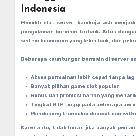
Indonesia
Memilih slot server kamboja asli menja
pengalaman bermain terbaik. Situs dengan
sistem keamanan yang lebih baik, dan pel
Beberapa keuntungan bermain di server asl
Akses permainan lebih cepat tanpa lag
Banyak pilihan game slot populer
Bonus dan promosi harian yang menari
Tingkat RTP tinggi pada beberapa per
Mendukung transaksi deposit dan with
Karena itu, tidak heran jika banyak pemai