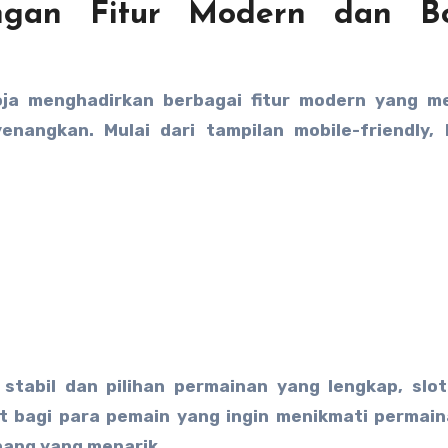
ngan Fitur Modern dan B
boja menghadirkan berbagai fitur modern yang 
nangkan. Mulai dari tampilan mobile-friendly, 
stabil dan pilihan permainan yang lengkap, slot
it bagi para pemain yang ingin menikmati permain
nang yang menarik.