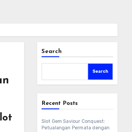
Search
Search
an
Recent Posts
lot
Slot Gem Saviour Conquest:
Petualangan Permata dengan