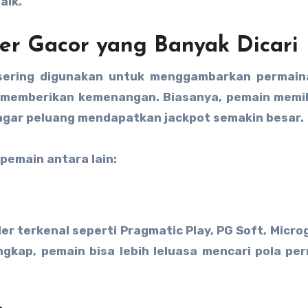
aik.
er Gacor yang Banyak Dicari
r sering digunakan untuk menggambarkan permain
 memberikan kemenangan. Biasanya, pemain memil
agar peluang mendapatkan jackpot semakin besar.
 pemain antara lain:
er terkenal seperti Pragmatic Play, PG Soft, Micro
gkap, pemain bisa lebih leluasa mencari pola pe