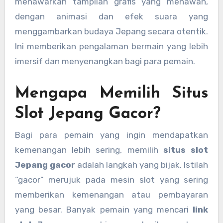
menawarkan tampilan grafis yang menawan,
dengan animasi dan efek suara yang
menggambarkan budaya Jepang secara otentik.
Ini memberikan pengalaman bermain yang lebih
imersif dan menyenangkan bagi para pemain.
Mengapa Memilih Situs
Slot Jepang Gacor?
Bagi para pemain yang ingin mendapatkan
kemenangan lebih sering, memilih
situs slot
Jepang gacor
adalah langkah yang bijak. Istilah
“gacor” merujuk pada mesin slot yang sering
memberikan kemenangan atau pembayaran
yang besar. Banyak pemain yang mencari
link