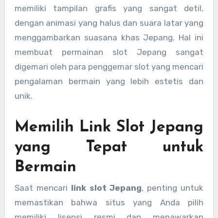
memiliki tampilan grafis yang sangat detil,
dengan animasi yang halus dan suara latar yang
menggambarkan suasana khas Jepang. Hal ini
membuat permainan slot Jepang sangat
digemari oleh para penggemar slot yang mencari
pengalaman bermain yang lebih estetis dan
unik.
Memilih Link Slot Jepang
yang Tepat untuk
Bermain
Saat mencari
link slot Jepang
, penting untuk
memastikan bahwa situs yang Anda pilih
memiliki lisensi resmi dan menawarkan