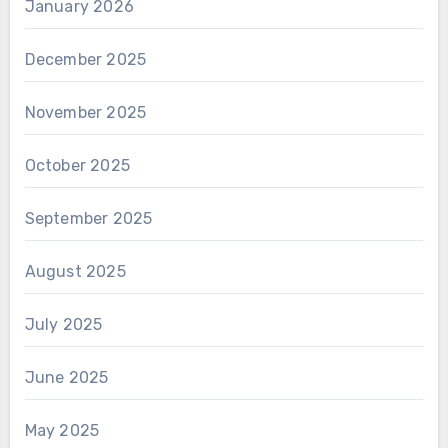
January 2026
December 2025
November 2025
October 2025
September 2025
August 2025
July 2025
June 2025
May 2025