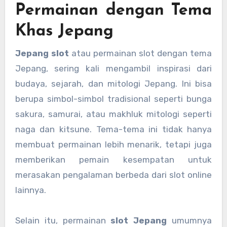
Permainan dengan Tema
Khas Jepang
Jepang slot
atau permainan slot dengan tema
Jepang, sering kali mengambil inspirasi dari
budaya, sejarah, dan mitologi Jepang. Ini bisa
berupa simbol-simbol tradisional seperti bunga
sakura, samurai, atau makhluk mitologi seperti
naga dan kitsune. Tema-tema ini tidak hanya
membuat permainan lebih menarik, tetapi juga
memberikan pemain kesempatan untuk
merasakan pengalaman berbeda dari slot online
lainnya.
Selain itu, permainan
slot Jepang
umumnya