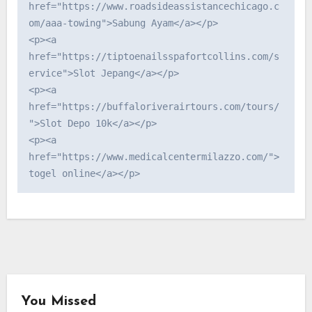
href="https://www.roadsideassistancechicago.c
om/aaa-towing">Sabung Ayam</a></p>

<p><a 
href="https://tiptoenailsspafortcollins.com/s
ervice">Slot Jepang</a></p>

<p><a 
href="https://buffaloriverairtours.com/tours/
">Slot Depo 10k</a></p>

<p><a 
href="https://www.medicalcentermilazzo.com/">
togel online</a></p>
You Missed