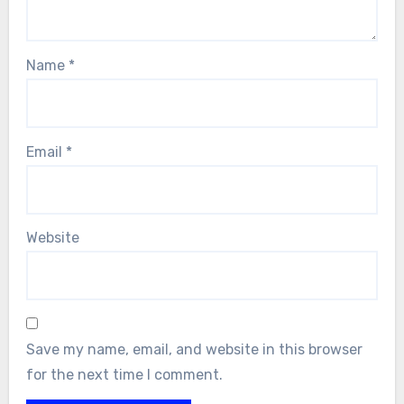
Name
*
Email
*
Website
Save my name, email, and website in this browser
for the next time I comment.