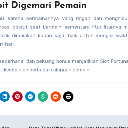
bit Digemari Pemain
it karena permainannya yang ringan dan menghibu
asi positif saat bermain, sementara fitur-fiturnya 
ocok dimainkan kapan saja, baik untuk mengisi wakt
i-hari.
sederhana, dan peluang bonus menjadikan Slot Fortun
ak dicoba oleh berbagai kalangan pemain.