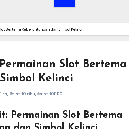
Slot Bertema Keberuntungan dan Simbol Kelinci
: Permainan Slot Bertema
imbol Kelinci
0 rb
,
#slot 10 ribu
,
#slot 10000
it: Permainan Slot Bertema
n dan Simbol Kelinci