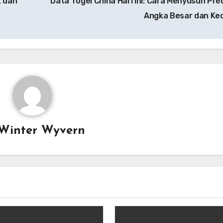
k dan
Data Togel China Hari Ini: Cara Menyusun Pred
Angka Besar dan Kec
Winter Wyvern