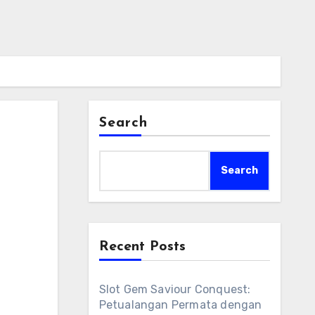
Search
Search
Recent Posts
Slot Gem Saviour Conquest:
Petualangan Permata dengan