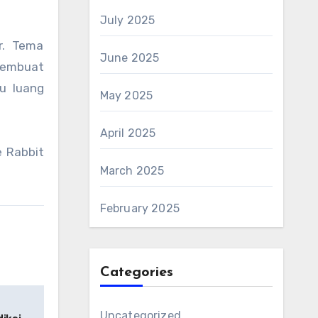
July 2025
r. Tema
June 2025
membuat
u luang
May 2025
April 2025
e Rabbit
March 2025
February 2025
Categories
Uncategorized