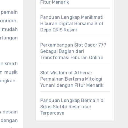
Fitur Menarik
 pemain
Panduan Lengkap Menikmati
kmuran.
Hiburan Digital Bersama Slot
ng mudah
Depo QRIS Resmi
ntungan
Perkembangan Slot Gacor 777
Sebagai Bagian dari
Transformasi Hiburan Online
enikmati
n musik
Slot Wisdom of Athena:
Permainan Bertema Mitologi
angkan.
Yunani dengan Fitur Menarik
Panduan Lengkap Bermain di
Situs Slot4d Resmi dan
n desain
Terpercaya
 dengan