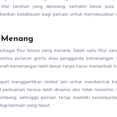
nilai taruhan yang dipasang, semakin besar pula 
mberikan kebebasan bagi pemain untuk menyesuaikan s
g Menang
rbagai fitur bonus yang menarik. Salah satu fitur yan
emicu putaran gratis atau pengganda kemenangan. Fi
raih kemenangan lebih besar tanpa harus menambah t
 dapat menggantikan simbol lain untuk membentuk ko
at permainan terasa lebih dinamis dan tidak monoton.
eimbang, sehingga pemain tetap memiliki kesempata
egi bermain yang tepat.