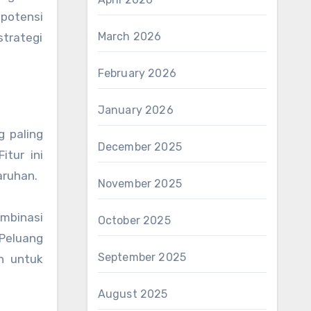
potensi
March 2026
trategi
February 2026
January 2026
g paling
December 2025
tur ini
aruhan.
November 2025
mbinasi
October 2025
 Peluang
September 2025
n untuk
August 2025