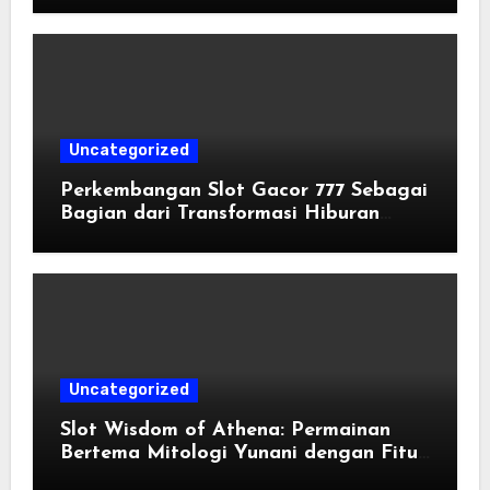
Uncategorized
Perkembangan Slot Gacor 777 Sebagai
Bagian dari Transformasi Hiburan
Online
Uncategorized
Slot Wisdom of Athena: Permainan
Bertema Mitologi Yunani dengan Fitur
Menarik