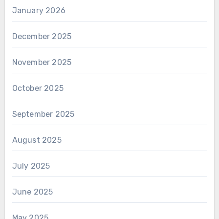
January 2026
December 2025
November 2025
October 2025
September 2025
August 2025
July 2025
June 2025
May 2025