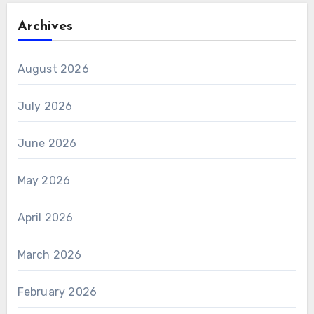
Archives
August 2026
July 2026
June 2026
May 2026
April 2026
March 2026
February 2026