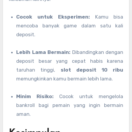
Cocok untuk Eksperimen:
Kamu bisa
mencoba banyak game dalam satu kali
deposit.
Lebih Lama Bermain:
Dibandingkan dengan
deposit besar yang cepat habis karena
taruhan tinggi,
slot deposit 10 ribu
memungkinkan kamu bermain lebih lama.
Minim Risiko:
Cocok untuk mengelola
bankroll bagi pemain yang ingin bermain
aman.