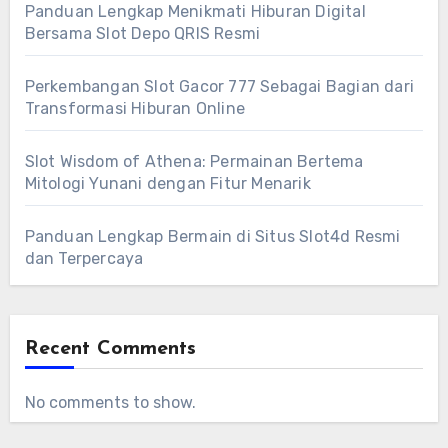
Panduan Lengkap Menikmati Hiburan Digital
Bersama Slot Depo QRIS Resmi
Perkembangan Slot Gacor 777 Sebagai Bagian dari
Transformasi Hiburan Online
Slot Wisdom of Athena: Permainan Bertema
Mitologi Yunani dengan Fitur Menarik
Panduan Lengkap Bermain di Situs Slot4d Resmi
dan Terpercaya
Recent Comments
No comments to show.