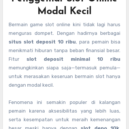
Modal Kecil
Bermain game slot online kini tidak lagi harus
menguras dompet. Dengan hadirnya berbagai
situs slot deposit 10 ribu
, para pemain bisa
menikmati hiburan tanpa beban finansial besar.
Fitur
slot deposit minimal 10 ribu
memungkinkan siapa saja—termasuk pemula—
untuk merasakan keseruan bermain slot hanya
dengan modal kecil.
Fenomena ini semakin populer di kalangan
pemain karena aksesibilitas yang lebih luas,
serta kesempatan untuk meraih kemenangan
besar meski hanya dengan
slot depo 10k
.