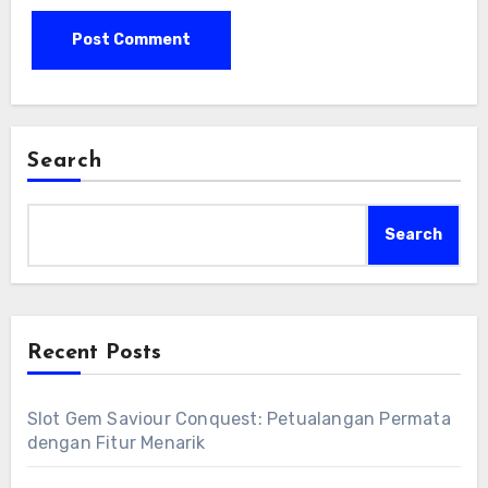
Search
Search
Recent Posts
Slot Gem Saviour Conquest: Petualangan Permata
dengan Fitur Menarik