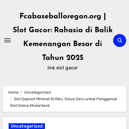
Skip
to
Fcabaseballoregon.org |
content
Slot Gacor: Rahasia di Balik
Kemenangan Besar di
Tahun 2025
link slot gacor
Home
Uncategorized
Slot Deposit Minimal 10 Ribu: Solusi Seru untuk Penggemar
Slot Online Modal Kecil
Uncategorized