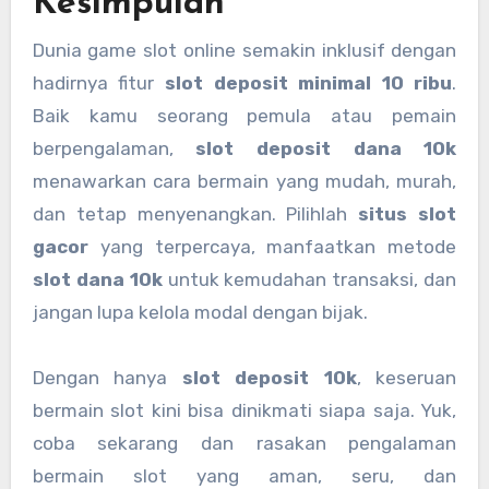
Kesimpulan
Dunia game slot online semakin inklusif dengan
hadirnya fitur
slot deposit minimal 10 ribu
.
Baik kamu seorang pemula atau pemain
berpengalaman,
slot deposit dana 10k
menawarkan cara bermain yang mudah, murah,
dan tetap menyenangkan. Pilihlah
situs slot
gacor
yang terpercaya, manfaatkan metode
slot dana 10k
untuk kemudahan transaksi, dan
jangan lupa kelola modal dengan bijak.
Dengan hanya
slot deposit 10k
, keseruan
bermain slot kini bisa dinikmati siapa saja. Yuk,
coba sekarang dan rasakan pengalaman
bermain slot yang aman, seru, dan