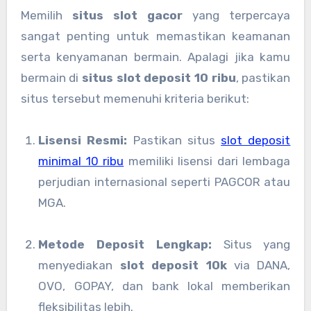
Memilih
situs slot gacor
yang terpercaya
sangat penting untuk memastikan keamanan
serta kenyamanan bermain. Apalagi jika kamu
bermain di
situs slot deposit 10 ribu
, pastikan
situs tersebut memenuhi kriteria berikut:
Lisensi Resmi:
Pastikan situs
slot deposit
minimal 10 ribu
memiliki lisensi dari lembaga
perjudian internasional seperti PAGCOR atau
MGA.
Metode Deposit Lengkap:
Situs yang
menyediakan
slot deposit 10k
via DANA,
OVO, GOPAY, dan bank lokal memberikan
fleksibilitas lebih.