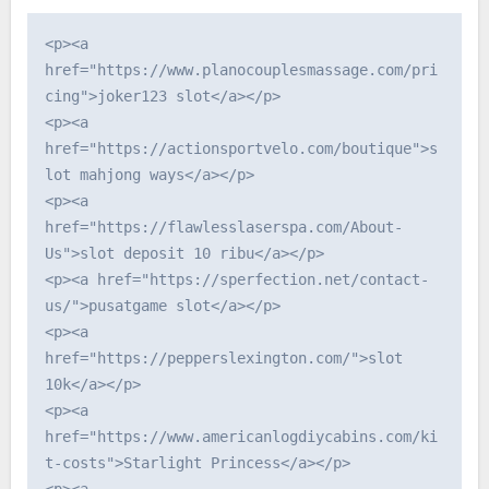
<p><a 
href="https://www.planocouplesmassage.com/pri
cing">joker123 slot</a></p>

<p><a 
href="https://actionsportvelo.com/boutique">s
lot mahjong ways</a></p>

<p><a 
href="https://flawlesslaserspa.com/About-
Us">slot deposit 10 ribu</a></p>

<p><a href="https://sperfection.net/contact-
us/">pusatgame slot</a></p>

<p><a 
href="https://pepperslexington.com/">slot 
10k</a></p>

<p><a 
href="https://www.americanlogdiycabins.com/ki
t-costs">Starlight Princess</a></p>
