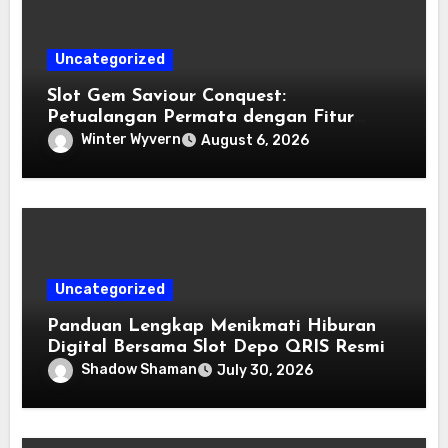
Uncategorized
Slot Gem Saviour Conquest:
Petualangan Permata dengan Fitur
Menarik
Winter Wyvern
August 6, 2026
Uncategorized
Panduan Lengkap Menikmati Hiburan
Digital Bersama Slot Depo QRIS Resmi
Shadow Shaman
July 30, 2026