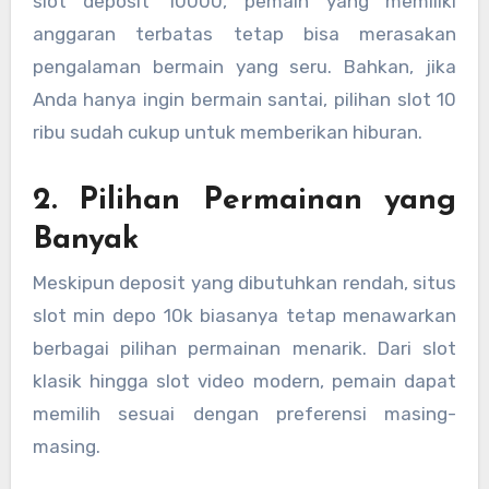
slot deposit 10000, pemain yang memiliki
anggaran terbatas tetap bisa merasakan
pengalaman bermain yang seru. Bahkan, jika
Anda hanya ingin bermain santai, pilihan slot 10
ribu sudah cukup untuk memberikan hiburan.
2. Pilihan Permainan yang
Banyak
Meskipun deposit yang dibutuhkan rendah, situs
slot min depo 10k biasanya tetap menawarkan
berbagai pilihan permainan menarik. Dari slot
klasik hingga slot video modern, pemain dapat
memilih sesuai dengan preferensi masing-
masing.