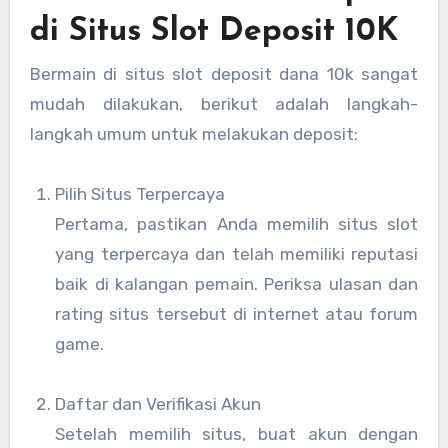
di Situs Slot Deposit 10K
Bermain di situs slot deposit dana 10k sangat
mudah dilakukan, berikut adalah langkah-
langkah umum untuk melakukan deposit:
Pilih Situs Terpercaya
Pertama, pastikan Anda memilih situs slot
yang terpercaya dan telah memiliki reputasi
baik di kalangan pemain. Periksa ulasan dan
rating situs tersebut di internet atau forum
game.
Daftar dan Verifikasi Akun
Setelah memilih situs, buat akun dengan