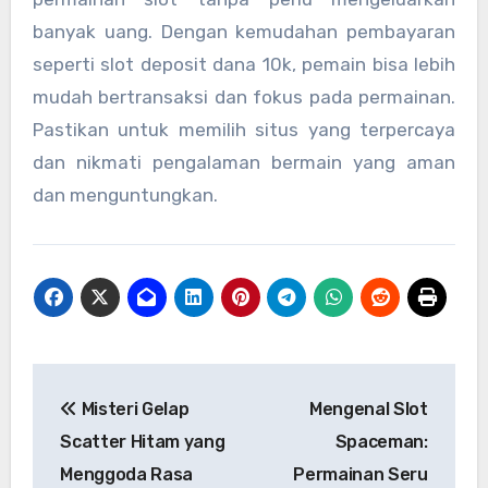
banyak uang. Dengan kemudahan pembayaran
seperti slot deposit dana 10k, pemain bisa lebih
mudah bertransaksi dan fokus pada permainan.
Pastikan untuk memilih situs yang terpercaya
dan nikmati pengalaman bermain yang aman
dan menguntungkan.
Post
Misteri Gelap
Mengenal Slot
navigation
Scatter Hitam yang
Spaceman:
Menggoda Rasa
Permainan Seru