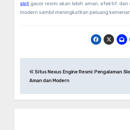
slot
gacor resmi akan lebih aman, efektif, da
modern sambil meningkatkan peluang kemenang
Post
Situs Nexus Engine Resmi: Pengalaman Slo
navigation
Aman dan Modern