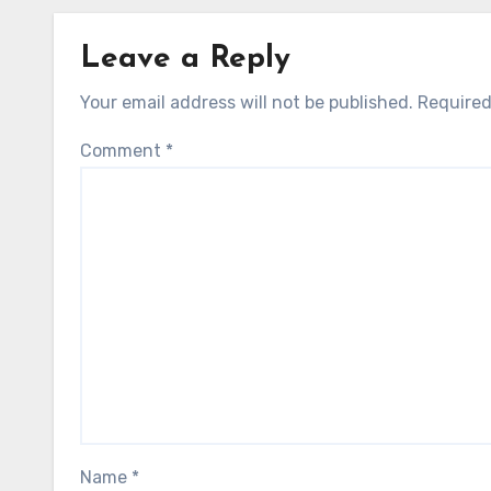
Leave a Reply
Your email address will not be published.
Required
Comment
*
Name
*