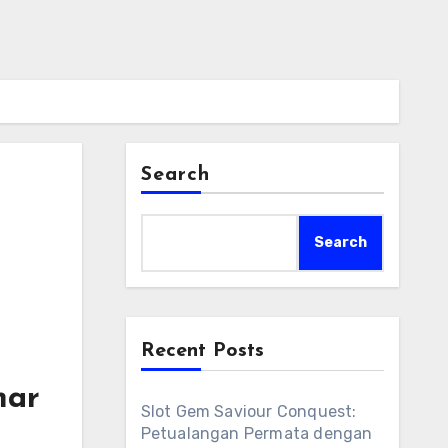
Search
Search
Recent Posts
mar
Slot Gem Saviour Conquest:
Petualangan Permata dengan