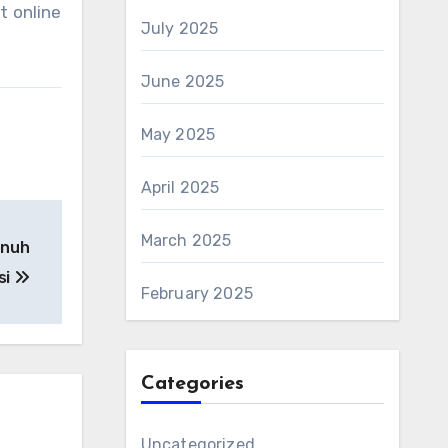
t online
July 2025
June 2025
May 2025
April 2025
March 2025
enuh
si
February 2025
Categories
Uncategorized