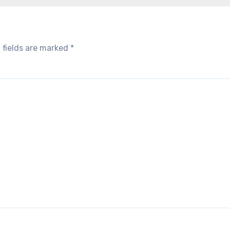
 fields are marked
*