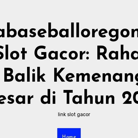
abaseballoregon
Slot Gacor: Rah
 Balik Kemena
esar di Tahun 2
link slot gacor
Home