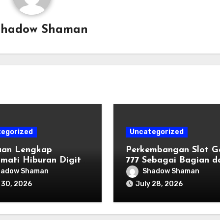
Shadow Shaman
egorized
Uncategorized
uan Lengkap
Perkembangan Slot G
mati Hiburan Digital
777 Sebagai Bagian da
ma Slot Depo QRIS
Transformasi Hiburan
hadow Shaman
Shadow Shaman
Online
 30, 2026
July 28, 2026