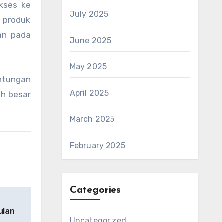
kses ke
July 2025
u produk
an pada
June 2025
May 2025
untungan
April 2025
ah besar
March 2025
February 2025
Categories
ulan
Uncategorized