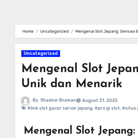
Home
Uncategorized
Mengenal Slot Jepang: Sensasi 
Uncategorized
Mengenal Slot Jepan
Unik dan Menarik
By
Shadow Shaman
August 31, 2025
#link slot gacor server jepang
,
#pro jp slot
,
#situs 
Mengenal Slot Jepang: