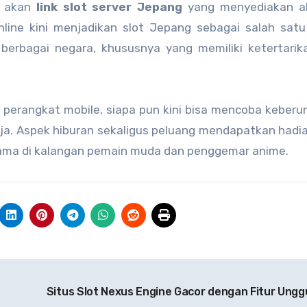
n akan
link slot server Jepang
yang menyediakan a
nline kini menjadikan slot Jepang sebagai salah sat
berbagai negara, khususnya yang memiliki ketertarik
 perangkat mobile, siapa pun kini bisa mencoba keber
ja. Aspek hiburan sekaligus peluang mendapatkan hadi
ama di kalangan pemain muda dan penggemar anime.
Situs Slot Nexus Engine Gacor dengan Fitur Ungg