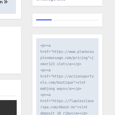
rn
<p><a 
href="https://www.planocou
plesmassage.com/pricing">j
oker123 slot</a></p>

<p><a 
href="https://actionsportv
elo.com/boutique">slot 
mahjong ways</a></p>

<p><a 
href="https://flawlesslase
rspa.com/About-Us">slot 
deposit 10 ribu</a></p>
