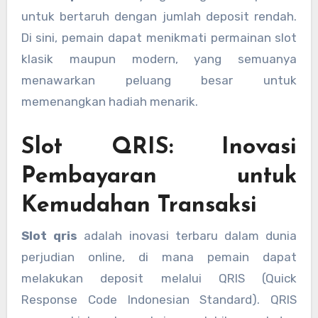
untuk bertaruh dengan jumlah deposit rendah.
Di sini, pemain dapat menikmati permainan slot
klasik maupun modern, yang semuanya
menawarkan peluang besar untuk
memenangkan hadiah menarik.
Slot QRIS: Inovasi
Pembayaran untuk
Kemudahan Transaksi
Slot qris
adalah inovasi terbaru dalam dunia
perjudian online, di mana pemain dapat
melakukan deposit melalui QRIS (Quick
Response Code Indonesian Standard). QRIS