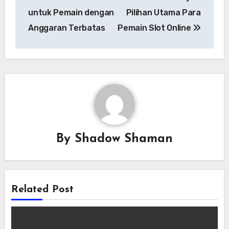
untuk Pemain dengan
Pilihan Utama Para
Anggaran Terbatas
Pemain Slot Online
By
Shadow Shaman
Related Post