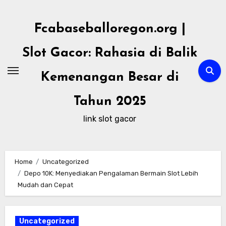
Skip
to
Fcabaseballoregon.org |
content
Slot Gacor: Rahasia di Balik
Kemenangan Besar di
Tahun 2025
link slot gacor
Home
Uncategorized
Depo 10K: Menyediakan Pengalaman Bermain Slot Lebih
Mudah dan Cepat
Uncategorized