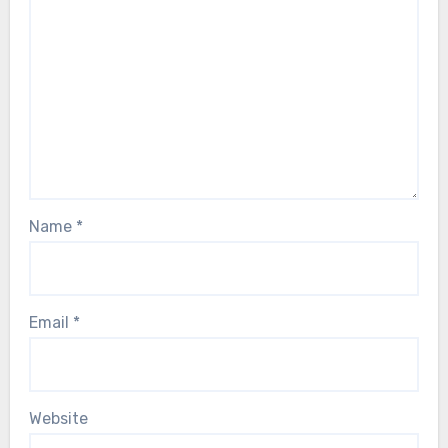
Name
*
Email
*
Website