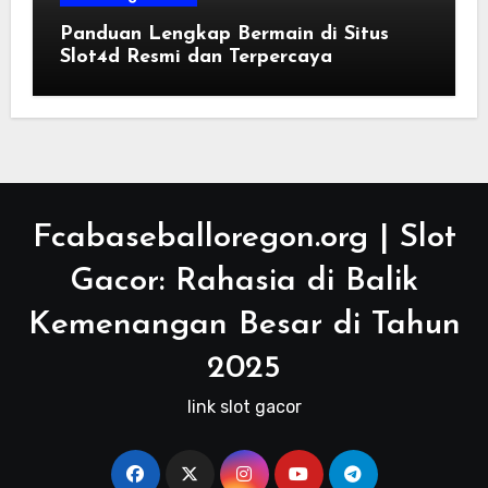
Panduan Lengkap Bermain di Situs
Slot4d Resmi dan Terpercaya
Fcabaseballoregon.org | Slot
Gacor: Rahasia di Balik
Kemenangan Besar di Tahun
2025
link slot gacor