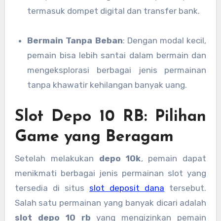
termasuk dompet digital dan transfer bank.
Bermain Tanpa Beban
: Dengan modal kecil,
pemain bisa lebih santai dalam bermain dan
mengeksplorasi berbagai jenis permainan
tanpa khawatir kehilangan banyak uang.
Slot Depo 10 RB: Pilihan
Game yang Beragam
Setelah melakukan
depo 10k
, pemain dapat
menikmati berbagai jenis permainan slot yang
tersedia di situs
slot deposit dana
tersebut.
Salah satu permainan yang banyak dicari adalah
slot depo 10 rb
yang mengizinkan pemain