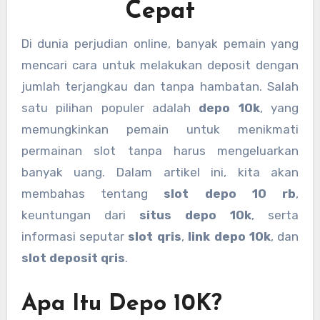
Cepat
Di dunia perjudian online, banyak pemain yang
mencari cara untuk melakukan deposit dengan
jumlah terjangkau dan tanpa hambatan. Salah
satu pilihan populer adalah
depo 10k
, yang
memungkinkan pemain untuk menikmati
permainan slot tanpa harus mengeluarkan
banyak uang. Dalam artikel ini, kita akan
membahas tentang
slot depo 10 rb
,
keuntungan dari
situs depo 10k
, serta
informasi seputar
slot qris
,
link depo 10k
, dan
slot deposit qris
.
Apa Itu Depo 10K?