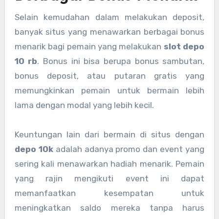
Selain kemudahan dalam melakukan deposit,
banyak situs yang menawarkan berbagai bonus
menarik bagi pemain yang melakukan
slot depo
10 rb
. Bonus ini bisa berupa bonus sambutan,
bonus deposit, atau putaran gratis yang
memungkinkan pemain untuk bermain lebih
lama dengan modal yang lebih kecil.
Keuntungan lain dari bermain di situs dengan
depo 10k
adalah adanya promo dan event yang
sering kali menawarkan hadiah menarik. Pemain
yang rajin mengikuti event ini dapat
memanfaatkan kesempatan untuk
meningkatkan saldo mereka tanpa harus