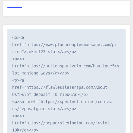
<p><a 
href="https://www.planocouplesmassage.com/pri
cing">joker123 slot</a></p>

<p><a 
href="https://actionsportvelo.com/boutique">s
lot mahjong ways</a></p>

<p><a 
href="https://flawlesslaserspa.com/About-
Us">slot deposit 10 ribu</a></p>

<p><a href="https://sperfection.net/contact-
us/">pusatgame slot</a></p>

<p><a 
href="https://pepperslexington.com/">slot 
10k</a></p>
