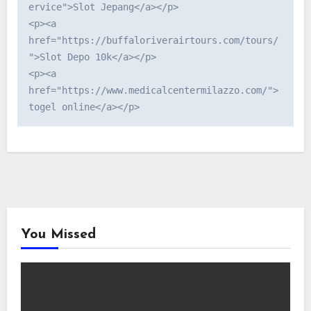
ervice">Slot Jepang</a></p>

<p><a 
href="https://buffaloriverairtours.com/tours/
">Slot Depo 10k</a></p>

<p><a 
href="https://www.medicalcentermilazzo.com/">
togel online</a></p>
You Missed