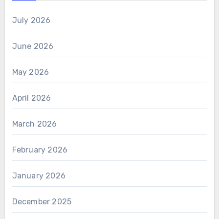
July 2026
June 2026
May 2026
April 2026
March 2026
February 2026
January 2026
December 2025