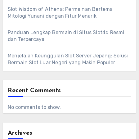
Slot Wisdom of Athena: Permainan Bertema
Mitologi Yunani dengan Fitur Menarik
Panduan Lengkap Bermain di Situs Slot4d Resmi
dan Terpercaya
Menjelajah Keunggulan Slot Server Jepang: Solusi
Bermain Slot Luar Negeri yang Makin Populer
Recent Comments
No comments to show.
Archives