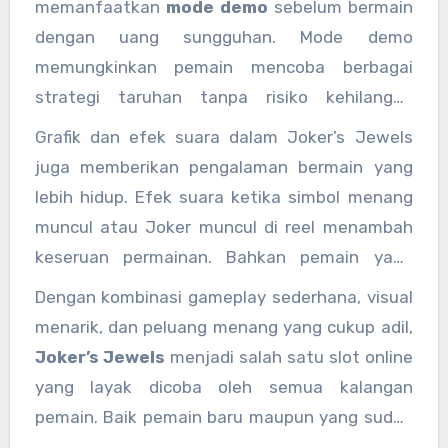
memanfaatkan
mode demo
sebelum bermain
untuk lebih lama menikmati permainan dan
dengan uang sungguhan. Mode demo
mengamati pola kemenangan. Selain itu,
memungkinkan pemain mencoba berbagai
memahami simbol dan paylines sangat penting
strategi taruhan tanpa risiko kehilangan
agar pemain dapat mengantisipasi kombinasi
modal. Dengan cara ini, pemain bisa lebih
Grafik dan efek suara dalam Joker’s Jewels
menang yang potensial.
percaya diri ketika akhirnya memutuskan
juga memberikan pengalaman bermain yang
bermain dengan taruhan nyata.
lebih hidup. Efek suara ketika simbol menang
muncul atau Joker muncul di reel menambah
keseruan permainan. Bahkan pemain yang
hanya bermain untuk hiburan pun bisa
Dengan kombinasi gameplay sederhana, visual
merasakan sensasi kemenangan setiap kali
menarik, dan peluang menang yang cukup adil,
kombinasi simbol yang tepat muncul.
Joker’s Jewels
menjadi salah satu slot online
yang layak dicoba oleh semua kalangan
pemain. Baik pemain baru maupun yang sudah
berpengalaman dapat menikmati hiburan ini