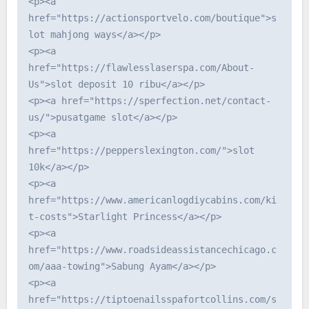
<p><a 
href="https://actionsportvelo.com/boutique">s
lot mahjong ways</a></p>

<p><a 
href="https://flawlesslaserspa.com/About-
Us">slot deposit 10 ribu</a></p>

<p><a href="https://sperfection.net/contact-
us/">pusatgame slot</a></p>

<p><a 
href="https://pepperslexington.com/">slot 
10k</a></p>

<p><a 
href="https://www.americanlogdiycabins.com/ki
t-costs">Starlight Princess</a></p>

<p><a 
href="https://www.roadsideassistancechicago.c
om/aaa-towing">Sabung Ayam</a></p>

<p><a 
href="https://tiptoenailsspafortcollins.com/s