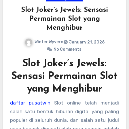
Slot Joker’s Jewels: Sensasi
Permainan Slot yang
Menghibur
Winter Wyvern
January 21, 2026
No Comments
Slot Joker’s Jewels:
Sensasi Permainan Slot
yang Menghibur
daftar pusatwin
Slot online telah menjadi
salah satu bentuk hiburan digital yang paling
populer di seluruh dunia, dan salah satu judul
yang banyak diminati oleh para pemain adalah