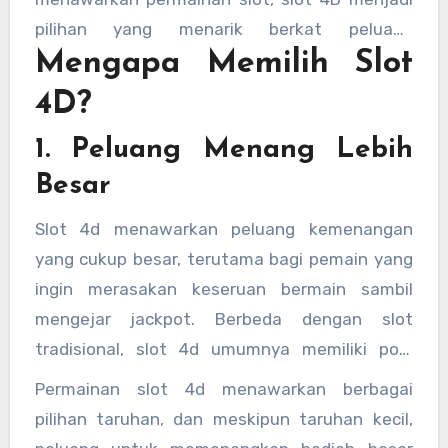
pilihan yang menarik berkat peluang
Mengapa Memilih Slot
kemenangan yang besar dan berbagai fitur
bonus yang menguntungkan. Jika Anda
4D?
mencari pengalaman bermain yang seru dan
1. Peluang Menang Lebih
menguntungkan, situs yang menyediakan slot
4d bisa menjadi tempat yang tepat untuk
Besar
Anda. Di artikel ini, kita akan membahas
Slot 4d menawarkan peluang kemenangan
mengapa
slot
4d banyak dicari pemain dan apa
yang cukup besar, terutama bagi pemain yang
keunggulannya dibandingkan jenis slot lainnya.
ingin merasakan keseruan bermain sambil
mengejar jackpot. Berbeda dengan slot
tradisional, slot 4d umumnya memiliki pola
pembayaran yang lebih sering, sehingga
Permainan slot 4d menawarkan berbagai
pemain memiliki peluang yang lebih besar
pilihan taruhan, dan meskipun taruhan kecil,
untuk mendapatkan kemenangan. Banyak