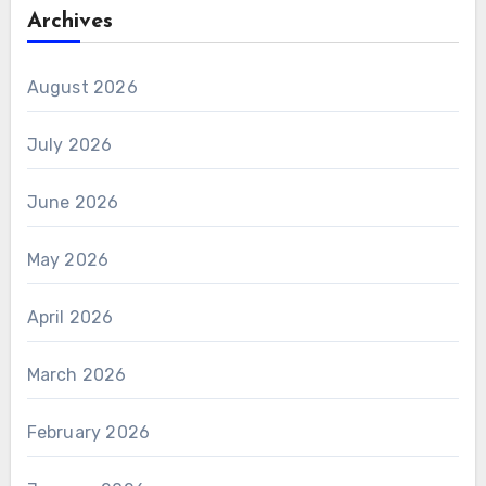
Archives
August 2026
July 2026
June 2026
May 2026
April 2026
March 2026
February 2026