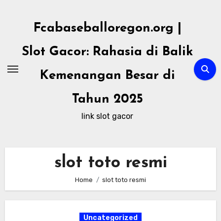
Skip
to
Fcabaseballoregon.org |
content
Slot Gacor: Rahasia di Balik
Kemenangan Besar di
Tahun 2025
link slot gacor
slot toto resmi
Home
slot toto resmi
Uncategorized