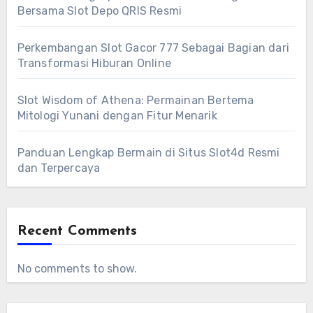
Bersama Slot Depo QRIS Resmi
Perkembangan Slot Gacor 777 Sebagai Bagian dari
Transformasi Hiburan Online
Slot Wisdom of Athena: Permainan Bertema
Mitologi Yunani dengan Fitur Menarik
Panduan Lengkap Bermain di Situs Slot4d Resmi
dan Terpercaya
Recent Comments
No comments to show.