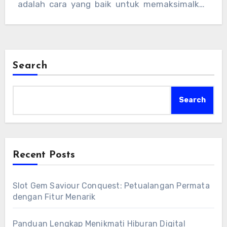
adalah cara yang baik untuk memaksimalkan
modal dan meningkatkan peluang Anda untuk
menang. Dengan begitu, Anda bisa menikmati
lebih banyak putaran, meningkatkan
pengalaman bermain, dan memaksimalkan
Search
peluang untuk meraih kemenangan besar.
Search
Recent Posts
Slot Gem Saviour Conquest: Petualangan Permata
dengan Fitur Menarik
Panduan Lengkap Menikmati Hiburan Digital