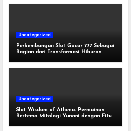
Uncategorized
Perkembangan Slot Gacor 777 Sebagai
Bagian dari Transformasi Hiburan
Online
Uncategorized
Slot Wisdom of Athena: Permainan
Bertema Mitologi Yunani dengan Fitur
Menarik