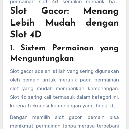
permainan slot 4d semakin menarik bagi
Slot Gacor: Menang
mereka yang mencari tantangan besar dan
hadiah lebih.
Lebih Mudah dengan
Slot 4D
1. Sistem Permainan yang
Menguntungkan
Slot gacor adalah istilah yang sering digunakan
oleh pemain untuk merujuk pada permainan
slot yang mudah memberikan kemenangan.
Slot 4d sering kali termasuk dalam kategori ini,
karena frekuensi kemenangan yang tinggi dan
pola pembayaran yang cukup adil. Mesin slot
Dengan memilih slot gacor, pemain bisa
4D memiliki algoritma yang memberikan
menikmati permainan tanpa merasa terbebani