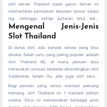
heran jika banyak penggemar memilih untuk
slot server Thailand super gacor. Server ini
bermain di situs
slot
gacor Thailand, karena
memastikan permainan berjalan lancar tanpa
kombinasi dari grafis menarik dan peluang
lag, sehingga setiap putaran bisa lebih
menang yang tinggi membuat pengalaman
Mengenal Jenis-Jenis
maksimal. Pemain pun dapat menikmati
bermain lebih memuaskan.
berbagai jenis permainan, dari yang klasik
Slot Thailand
hingga yang modern, dengan peluang menang
yang tinggi.
Di dunia slot, ada banyak variasi yang bisa
dicoba. Salah satu yang paling populer adalah
slot Thailand 4D, di mana pemain bisa
merasakan sensasi berbeda dibandingkan slot
tradisional. Selain itu, ada juga slot server
Thailand gacor, yang sering memberikan
Bagi pemain yang serius mencari peluang
kemenangan besar dalam waktu singkat.
menang, slot Thailand no 1 menjadi pilihan
utama. Situs ini menawarkan berbagai jenis