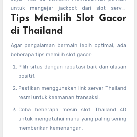
untuk mengejar jackpot dari slot server
Tips Memilih Slot Gacor
Thailand super gacor.
di Thailand
Agar pengalaman bermain lebih optimal, ada
beberapa tips memilih slot gacor:
Pilih situs dengan reputasi baik dan ulasan
positif.
Pastikan menggunakan link server Thailand
resmi untuk keamanan transaksi.
Coba beberapa mesin slot Thailand 4D
untuk mengetahui mana yang paling sering
memberikan kemenangan.