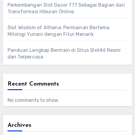
Perkembangan Slot Gacor 777 Sebagai Bagian dari
Transformasi Hiburan Online
Slot Wisdom of Athena: Permainan Bertema
Mitologi Yunani dengan Fitur Menarik
Panduan Lengkap Bermain di Situs Slot4d Resmi
dan Terpercaya
Recent Comments
No comments to show.
Archives