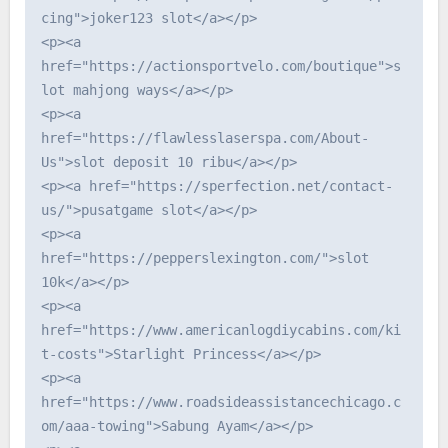
cing">joker123 slot</a></p>

<p><a 
href="https://actionsportvelo.com/boutique">s
lot mahjong ways</a></p>

<p><a 
href="https://flawlesslaserspa.com/About-
Us">slot deposit 10 ribu</a></p>

<p><a href="https://sperfection.net/contact-
us/">pusatgame slot</a></p>

<p><a 
href="https://pepperslexington.com/">slot 
10k</a></p>

<p><a 
href="https://www.americanlogdiycabins.com/ki
t-costs">Starlight Princess</a></p>

<p><a 
href="https://www.roadsideassistancechicago.c
om/aaa-towing">Sabung Ayam</a></p>
