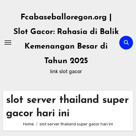
Skip
to
Fcabaseballoregon.org |
content
Slot Gacor: Rahasia di Balik
Kemenangan Besar di
Tahun 2025
link slot gacor
slot server thailand super
gacor hari ini
Home
slot server thailand super gacor hari ini