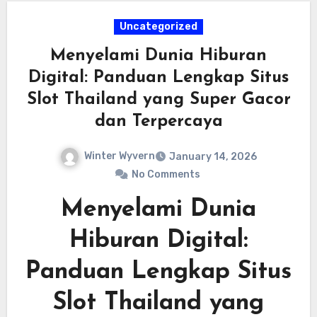
Uncategorized
Menyelami Dunia Hiburan
Digital: Panduan Lengkap Situs
Slot Thailand yang Super Gacor
dan Terpercaya
Winter Wyvern
January 14, 2026
No Comments
Menyelami Dunia
Hiburan Digital:
Panduan Lengkap Situs
Slot Thailand yang