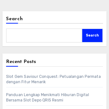
jauh lebih optimal. Jangan lewatkan
kesempatan untuk bermain di situs slot gacor
Thailand dan rasakan sensasi menang yang
Search
sesungguhnya dari slot Thailand no 1!
Search
Recent Posts
Slot Gem Saviour Conquest: Petualangan Permata
dengan Fitur Menarik
Panduan Lengkap Menikmati Hiburan Digital
Bersama Slot Depo QRIS Resmi