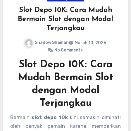
Slot Depo 10K: Cara Mudah
Bermain Slot dengan Modal
Terjangkau
Shadow Shaman
March 10, 2026
No Comments
Slot Depo 10K: Cara
Mudah Bermain Slot
dengan Modal
Terjangkau
Bermain
slot depo 10k
kini semakin diminati
oleh banyak pemain karena memberikan