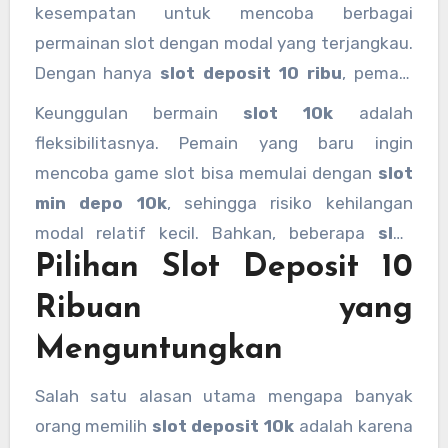
kesempatan untuk mencoba berbagai
permainan slot dengan modal yang terjangkau.
Dengan hanya
slot deposit 10 ribu
, pemain
bisa menikmati sensasi bermain slot online
Keunggulan bermain
slot 10k
adalah
tanpa harus mengeluarkan banyak uang. Selain
fleksibilitasnya. Pemain yang baru ingin
itu, kemudahan
slot deposit dana 10k
mencoba game slot bisa memulai dengan
slot
membuat pemain bisa melakukan transaksi
min depo 10k
, sehingga risiko kehilangan
cepat melalui berbagai metode pembayaran,
modal relatif kecil. Bahkan, beberapa
slot
termasuk
slot dana
yang praktis dan aman.
Pilihan Slot Deposit 10
gacor depo 10k
menawarkan peluang menang
lebih tinggi, sehingga modal kecil bisa berubah
Ribuan yang
menjadi keuntungan yang cukup signifikan.
Menguntungkan
Dengan adanya banyak pilihan
situs
slot
deposit 10 rb
terpercaya
, pemain juga tidak
Salah satu alasan utama mengapa banyak
perlu khawatir soal keamanan dan
orang memilih
slot deposit 10k
adalah karena
kenyamanan bermain.