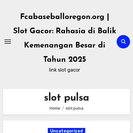
Skip
to
Fcabaseballoregon.org |
content
Slot Gacor: Rahasia di Balik
Kemenangan Besar di
Tahun 2025
link slot gacor
slot pulsa
Home
slot pulsa
Uncategorized