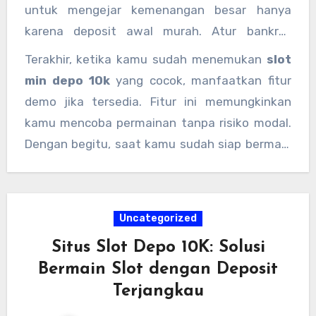
lama dan mencoba lebih banyak permainan.
untuk mengejar kemenangan besar hanya
karena deposit awal murah. Atur bankroll
dengan bijak, tetapkan batas kalah dan
Terakhir, ketika kamu sudah menemukan
slot
menang, serta pilih game yang sesuai dengan
min depo 10k
yang cocok, manfaatkan fitur
gaya bermain kamu. Mengelola modal seperti
demo jika tersedia. Fitur ini memungkinkan
depo 10k
dengan baik akan membantu
kamu mencoba permainan tanpa risiko modal.
pengalaman bermain tetap menyenangkan.
Dengan begitu, saat kamu sudah siap bermain
dengan
slot deposit 10 ribu
, kamu lebih
memahami aturan dan potensi dari game
tersebut. Pilihan metode seperti
slot qris
,
Uncategorized
slot dana
, atau
slot deposit dana 10k
akan
Situs Slot Depo 10K: Solusi
membuat proses transaksi menjadi seamless,
Bermain Slot dengan Deposit
sehingga fokus kamu tetap pada permainan.
Terjangkau
Selamat mencoba!