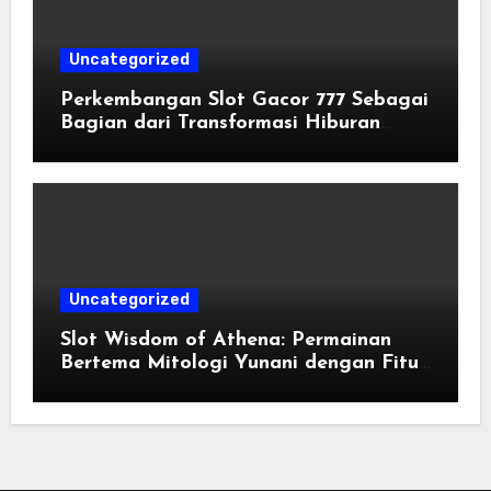
Uncategorized
Perkembangan Slot Gacor 777 Sebagai
Bagian dari Transformasi Hiburan
Online
Uncategorized
Slot Wisdom of Athena: Permainan
Bertema Mitologi Yunani dengan Fitur
Menarik