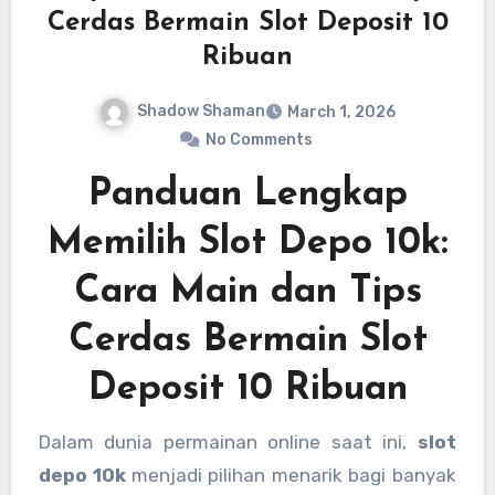
Cerdas Bermain Slot Deposit 10
Ribuan
Shadow Shaman
March 1, 2026
No Comments
Panduan Lengkap
Memilih Slot Depo 10k:
Cara Main dan Tips
Cerdas Bermain Slot
Deposit 10 Ribuan
Dalam dunia permainan online saat ini,
slot
depo 10k
menjadi pilihan menarik bagi banyak