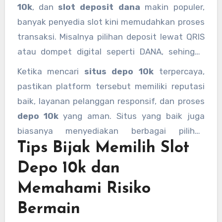
tinggi. Kedua, dengan
slot deposit 10k
, kamu
10k
, dan
slot deposit dana
makin populer,
bisa mencoba lebih dari satu jenis permainan,
banyak penyedia slot kini memudahkan proses
sehingga tidak bosan dan punya kesempatan
transaksi. Misalnya pilihan deposit lewat QRIS
menemukan game favorit dengan
slot gacor
atau dompet digital seperti DANA, sehingga
depo 10k
.
proses
slot dana
jadi cepat dan mudah. Ini
Ketika mencari
situs depo 10k
terpercaya,
tentu menjadi solusi bagi pemain yang ingin
pastikan platform tersebut memiliki reputasi
langsung memulai tanpa ribet, cukup pilih
link
baik, layanan pelanggan responsif, dan proses
depo 10k
yang tersedia di situs
slot min depo
depo 10k
yang aman. Situs yang baik juga
10k
terpercaya.
biasanya menyediakan berbagai pilihan
Tips Bijak Memilih Slot
metode pembayaran termasuk
slot qris
,
slot
dana
, bahkan
slot deposit dana 10k
untuk
Depo 10k dan
fleksibilitas pemain. Hal ini sangat penting
Memahami Risiko
terutama bagi pemain baru yang belum
terbiasa dengan sistem deposit online.
Bermain