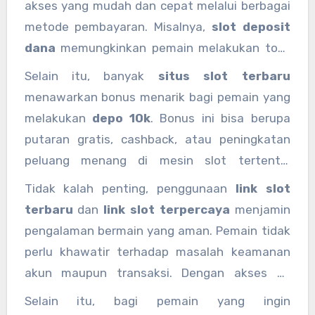
akses yang mudah dan cepat melalui berbagai
metode pembayaran. Misalnya,
slot deposit
dana
memungkinkan pemain melakukan top-
up saldo dengan cepat, sehingga permainan
Selain itu, banyak
situs slot terbaru
bisa dimulai tanpa menunggu lama. Bahkan
menawarkan bonus menarik bagi pemain yang
slot deposit 10 rb
dan
slot deposit 10000
melakukan
depo 10k
. Bonus ini bisa berupa
memberikan fleksibilitas bagi pemain pemula
putaran gratis, cashback, atau peningkatan
maupun yang sudah berpengalaman.
peluang menang di mesin slot tertentu.
Dengan memanfaatkan
slot deposit minimal
Tidak kalah penting, penggunaan
link slot
10 ribu
, pemain bisa merasakan sensasi
terbaru
dan
link slot terpercaya
menjamin
bermain di
situs slot gacor
yang terkenal
pengalaman bermain yang aman. Pemain tidak
dengan tingkat kemenangan tinggi. Tidak
perlu khawatir terhadap masalah keamanan
heran jika banyak pemain berburu
slot 10 ribu
akun maupun transaksi. Dengan akses ke
sebagai awal dari karier mereka dalam dunia
situs slot terpercaya
, proses
slot deposit
Selain itu, bagi pemain yang ingin
slot online.