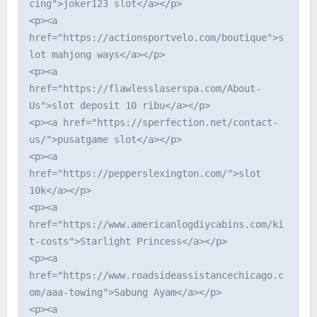
cing">joker123 slot</a></p>

<p><a 
href="https://actionsportvelo.com/boutique">s
lot mahjong ways</a></p>

<p><a 
href="https://flawlesslaserspa.com/About-
Us">slot deposit 10 ribu</a></p>

<p><a href="https://sperfection.net/contact-
us/">pusatgame slot</a></p>

<p><a 
href="https://pepperslexington.com/">slot 
10k</a></p>

<p><a 
href="https://www.americanlogdiycabins.com/ki
t-costs">Starlight Princess</a></p>

<p><a 
href="https://www.roadsideassistancechicago.c
om/aaa-towing">Sabung Ayam</a></p>

<p><a 