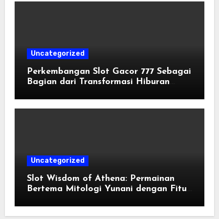
Uncategorized
Perkembangan Slot Gacor 777 Sebagai
Bagian dari Transformasi Hiburan
Online
Uncategorized
Slot Wisdom of Athena: Permainan
Bertema Mitologi Yunani dengan Fitur
Menarik