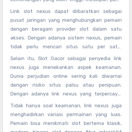
dasarnya setiap permainan slot tetap
Link slot nexus dapat diibaratkan sebagai
bergantung pada sistem random number
pusat jaringan yang menghubungkan pemain
generator (RNG). Namun, Slot Gacor sering
dengan beragam provider slot dalam satu
diposisikan sebagai simbol dari permainan yang
akses. Dengan adanya sistem nexus, pemain
lebih “ramah” terhadap pemain. Dalam konteks
tidak perlu mencari situs satu per satu,
penyediaan link slot nexus, Slot Gacor berperan
melainkan cukup menggunakan satu jalur
Selain itu, Slot Gacor sebagai penyedia link
penting sebagai penghubung yang
untuk menemukan semua permainan favorit.
nexus juga menekankan aspek keamanan.
memudahkan akses ke berbagai permainan
Hal ini memberikan efisiensi waktu dan
Dunia perjudian online sering kali diwarnai
slot terpercaya.
kenyamanan, terutama bagi pemain yang ingin
dengan risiko situs palsu atau penipuan.
langsung bermain tanpa proses rumit.
Dengan adanya link nexus yang terpercaya,
pemain dapat merasa lebih aman karena akses
Tidak hanya soal keamanan, link nexus juga
yang diberikan sudah melalui proses seleksi.
menghadirkan variasi permainan yang luas.
Perlindungan data pribadi, transaksi finansial,
Pemain bisa menikmati slot bertema klasik,
serta keadilan sistem permainan menjadi