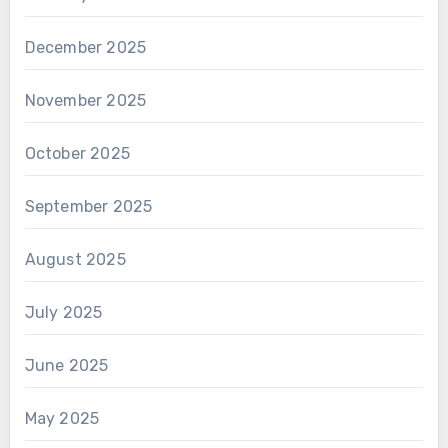
December 2025
November 2025
October 2025
September 2025
August 2025
July 2025
June 2025
May 2025