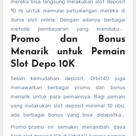
mereka bisa langsung melakukan slot deposit
10 rb untuk memulai petualangan mereka di
dunia slot online. Dengan adanya berbagai
metode pembayaran yang mendukung
Promo dan Bonus
transaksi minimal 10 ribu, Orbit4D memberi
kemudahan bagi siapa saja yang ingin bermain
Menarik untuk Pemain
dengan nominal kecil terlebih dahulu.
Slot Depo 10K
Selain kemudahan deposit, Orbit4D juga
menawarkan berbagai promo dan bonus
menarik untuk para pemainnya. Bagi pemain
yang melakukan slot deposit minimal 10 ribu,
ada berbagai bonus yang bisa didapatkan,
seperti bonus sambutan, bonus harian, hingga
Promo-promo ini semakin menambah daya
bonus referral. Hal ini tentu saja membuat