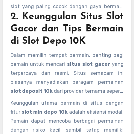
besar. Hal ini memungkinkan pemain bermodal
slot yang paling cocok dengan gaya bermain
kecil untuk tetap memiliki peluang menang
2. Keunggulan Situs Slot
mereka. Selain itu, banyak situs juga
yang besar.
memberikan bonus tambahan untuk pemain
Gacor dan Tips Bermain
yang melakukan
slot deposit minimal 10
di Slot Depo 10K
ribu
, seperti bonus new member, cashback,
atau free spin yang bisa menambah peluang
Dalam memilih tempat bermain, penting bagi
kemenangan.
pemain untuk mencari
situs slot gacor
yang
terpercaya dan resmi. Situs semacam ini
biasanya menyediakan beragam permainan
slot deposit 10k
dari provider ternama seperti
Pragmatic Play, PG Soft, dan Habanero. Dengan
Keunggulan utama bermain di situs dengan
bermain di
situs slot deposit 10 ribu
fitur
slot min depo 10k
adalah efisiensi modal.
terpercaya, pemain tidak hanya mendapatkan
Pemain dapat mencoba berbagai permainan
jaminan keamanan, tetapi juga keadilan dalam
dengan risiko kecil, sambil tetap memiliki