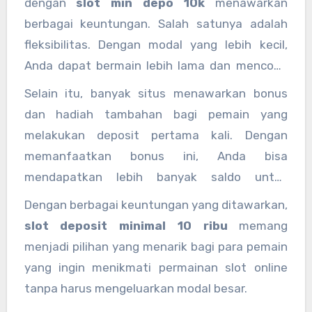
dengan
slot min depo 10k
menawarkan
berbagai keuntungan. Salah satunya adalah
fleksibilitas. Dengan modal yang lebih kecil,
Anda dapat bermain lebih lama dan mencoba
berbagai strategi tanpa takut kehabisan saldo
Selain itu, banyak situs menawarkan bonus
terlalu cepat. Ini memberi Anda kesempatan
dan hadiah tambahan bagi pemain yang
untuk memahami mekanisme permainan dan
melakukan deposit pertama kali. Dengan
mengasah kemampuan bermain slot secara
memanfaatkan bonus ini, Anda bisa
lebih baik.
mendapatkan lebih banyak saldo untuk
dimainkan, meningkatkan peluang Anda untuk
Dengan berbagai keuntungan yang ditawarkan,
menang besar.
slot deposit minimal 10 ribu
memang
menjadi pilihan yang menarik bagi para pemain
yang ingin menikmati permainan slot online
tanpa harus mengeluarkan modal besar.