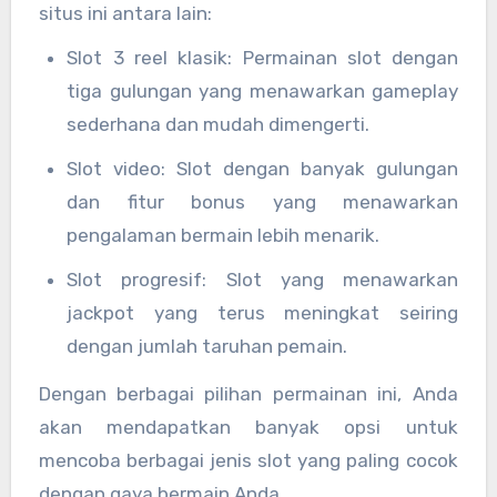
situs ini antara lain:
Slot 3 reel klasik: Permainan slot dengan
tiga gulungan yang menawarkan gameplay
sederhana dan mudah dimengerti.
Slot video: Slot dengan banyak gulungan
dan fitur bonus yang menawarkan
pengalaman bermain lebih menarik.
Slot progresif: Slot yang menawarkan
jackpot yang terus meningkat seiring
dengan jumlah taruhan pemain.
Dengan berbagai pilihan permainan ini, Anda
akan mendapatkan banyak opsi untuk
mencoba berbagai jenis slot yang paling cocok
dengan gaya bermain Anda.