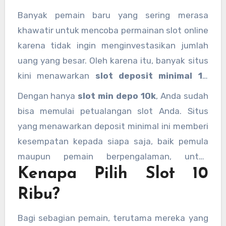
Banyak pemain baru yang sering merasa
khawatir untuk mencoba permainan slot online
karena tidak ingin menginvestasikan jumlah
uang yang besar. Oleh karena itu, banyak situs
kini menawarkan
slot deposit minimal 10
ribu
sebagai pilihan menarik. Dengan pilihan ini,
Dengan hanya
slot min depo 10k
, Anda sudah
pemain bisa menikmati pengalaman bermain
bisa memulai petualangan slot Anda. Situs
tanpa perlu khawatir kehilangan banyak uang.
yang menawarkan deposit minimal ini memberi
kesempatan kepada siapa saja, baik pemula
maupun pemain berpengalaman, untuk
Kenapa Pilih Slot 10
mencoba peruntungan dengan risiko yang lebih
rendah.
Ribu?
Bagi sebagian pemain, terutama mereka yang