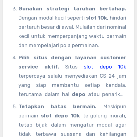
Gunakan strategi taruhan bertahap.
Dengan modal kecil seperti
slot 10k
, hindari
bertaruh besar di awal. Mulailah dari nominal
kecil untuk memperpanjang waktu bermain
dan mempelajari pola permainan.
Pilih situs dengan layanan customer
service aktif.
Situs
slot depo 10k
terpercaya selalu menyediakan CS 24 jam
yang siap membantu setiap kendala,
terutama dalam hal
depo
atau penarikan
dana.
Tetapkan batas bermain.
Meskipun
bermain
slot depo 10k
tergolong murah,
tetap bijak dalam mengatur modal agar
tidak terbawa suasana dan kehilangan