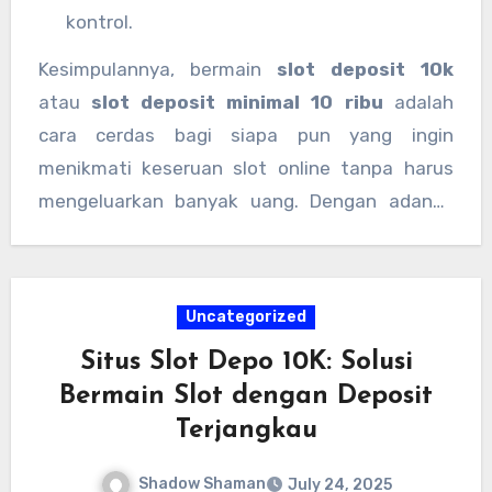
kontrol.
Kesimpulannya, bermain
slot deposit 10k
atau
slot deposit minimal 10 ribu
adalah
cara cerdas bagi siapa pun yang ingin
menikmati keseruan slot online tanpa harus
mengeluarkan banyak uang. Dengan adanya
metode pembayaran praktis seperti
slot
deposit dana 10k
, pemain kini bisa melakukan
depo 10k
dengan cepat dan langsung bermain
Uncategorized
di
situs slot gacor
pilihan mereka.
Situs Slot Depo 10K: Solusi
Bermain Slot dengan Deposit
Terjangkau
Shadow Shaman
July 24, 2025