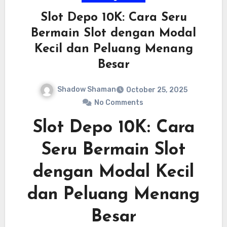
Slot Depo 10K: Cara Seru
Bermain Slot dengan Modal
Kecil dan Peluang Menang
Besar
Shadow Shaman
October 25, 2025
No Comments
Slot Depo 10K: Cara
Seru Bermain Slot
dengan Modal Kecil
dan Peluang Menang
Besar