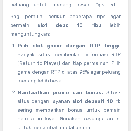
permainan serta sistem deposit dan withdraw
peluang untuk menang besar. Opsi
slot
yang cepat.
deposit dana
juga sangat membantu karena
Bagi pemula, berikut beberapa tips agar
proses transaksinya cepat dan bebas ribet.
bermain
slot depo 10 ribu
lebih
Selain itu, metode
slot deposit dana 10k
menguntungkan:
memungkinkan pemain untuk bermain kapan
Pilih slot gacor dengan RTP tinggi.
saja tanpa harus transfer melalui bank.
Banyak situs memberikan informasi RTP
(Return to Player) dari tiap permainan. Pilih
game dengan RTP di atas 95% agar peluang
menang lebih besar.
Manfaatkan promo dan bonus.
Situs-
situs dengan layanan
slot deposit 10 rb
sering memberikan bonus untuk pemain
baru atau loyal. Gunakan kesempatan ini
untuk menambah modal bermain.