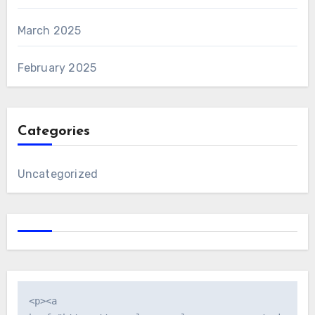
March 2025
February 2025
Categories
Uncategorized
<p><a 