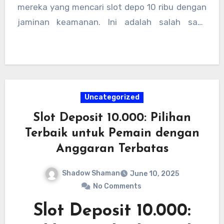
mereka yang mencari slot depo 10 ribu dengan
jaminan keamanan. Ini adalah salah satu
alasan mengapa situs ini semakin populer di
Indonesia.
Uncategorized
Slot Deposit 10.000: Pilihan
Terbaik untuk Pemain dengan
Anggaran Terbatas
Shadow Shaman
June 10, 2025
No Comments
Slot Deposit 10.000: