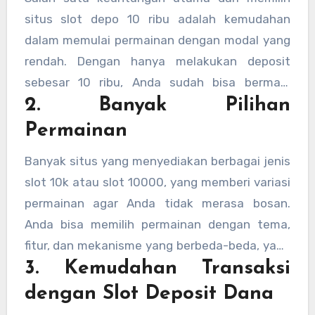
situs slot depo 10 ribu adalah kemudahan
dalam memulai permainan dengan modal yang
rendah. Dengan hanya melakukan deposit
sebesar 10 ribu, Anda sudah bisa bermain
2. Banyak Pilihan
berbagai macam permainan slot yang
ditawarkan. Ini sangat menguntungkan bagi
Permainan
mereka yang ingin mencoba permainan slot
Banyak situs yang menyediakan berbagai jenis
tanpa harus mengeluarkan banyak uang di
slot 10k atau slot 10000, yang memberi variasi
awal.
permainan agar Anda tidak merasa bosan.
Anda bisa memilih permainan dengan tema,
fitur, dan mekanisme yang berbeda-beda, yang
3. Kemudahan Transaksi
tentunya membuat pengalaman bermain
menjadi lebih menyenangkan dan penuh
dengan Slot Deposit Dana
tantangan.