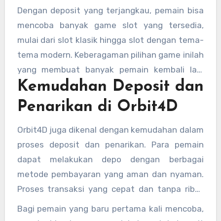
ternama, yang menawarkan pengalaman
Dengan deposit yang terjangkau, pemain bisa
bermain yang menyenangkan dan
mencoba banyak game slot yang tersedia,
menguntungkan.
mulai dari slot klasik hingga slot dengan tema-
tema modern. Keberagaman pilihan game inilah
yang membuat banyak pemain kembali lagi
Kemudahan Deposit dan
untuk bermain di Orbit4D. Jadi, meskipun
hanya melakukan slot deposit 10000,
Penarikan di Orbit4D
pengalaman bermain yang didapat tetap
maksimal.
Orbit4D juga dikenal dengan kemudahan dalam
proses deposit dan penarikan. Para pemain
dapat melakukan depo dengan berbagai
metode pembayaran yang aman dan nyaman.
Proses transaksi yang cepat dan tanpa ribet
membuat pengalaman bermain di Orbit4D
Bagi pemain yang baru pertama kali mencoba,
semakin menyenangkan.