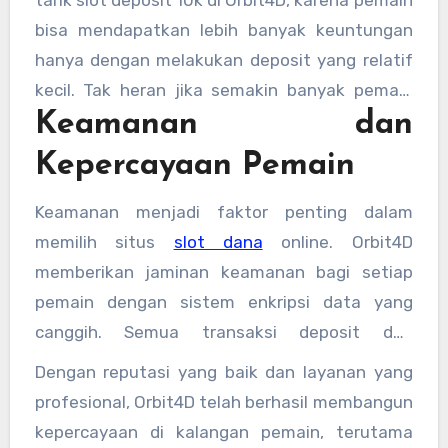
tarik slot deposit 10k di Orbit4D, karena pemain
pengalaman bermain slot menjadi lebih
bisa mendapatkan lebih banyak keuntungan
menguntungkan.
hanya dengan melakukan deposit yang relatif
kecil. Tak heran jika semakin banyak pemain
Keamanan dan
yang memilih Orbit4D sebagai tempat untuk
bermain slot online.
Kepercayaan Pemain
Keamanan menjadi faktor penting dalam
memilih situs
slot dana
online. Orbit4D
memberikan jaminan keamanan bagi setiap
pemain dengan sistem enkripsi data yang
canggih. Semua transaksi deposit dan
penarikan dilakukan dengan aman, dan
Dengan reputasi yang baik dan layanan yang
informasi pribadi pemain dijaga
profesional, Orbit4D telah berhasil membangun
kerahasiaannya.
kepercayaan di kalangan pemain, terutama