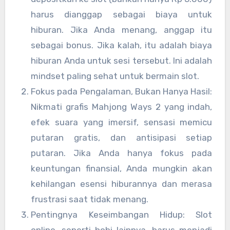
harus dianggap sebagai biaya untuk
hiburan. Jika Anda menang, anggap itu
sebagai bonus. Jika kalah, itu adalah biaya
hiburan Anda untuk sesi tersebut. Ini adalah
mindset paling sehat untuk bermain slot.
Fokus pada Pengalaman, Bukan Hanya Hasil:
Nikmati grafis Mahjong Ways 2 yang indah,
efek suara yang imersif, sensasi memicu
putaran gratis, dan antisipasi setiap
putaran. Jika Anda hanya fokus pada
keuntungan finansial, Anda mungkin akan
kehilangan esensi hiburannya dan merasa
frustrasi saat tidak menang.
Pentingnya Keseimbangan Hidup: Slot
online, seperti hobi lainnya, harus menjadi