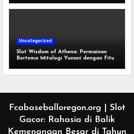
Uncategorized
Slot Wisdom of Athena: Permainan
Bertema Mitologi Yunani dengan Fitur
Menarik
Fcabaseballoregon.org | Slot
Gacor: Rahasia di Balik
Kemenangan Besar di Tahun