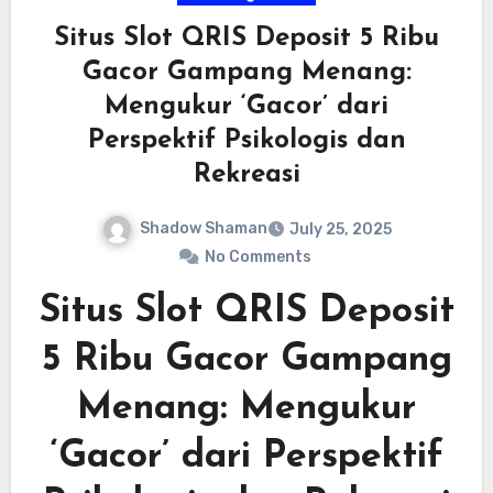
Situs Slot QRIS Deposit 5 Ribu
Gacor Gampang Menang:
Mengukur ‘Gacor’ dari
Perspektif Psikologis dan
Rekreasi
Shadow Shaman
July 25, 2025
No Comments
Situs Slot QRIS Deposit
5 Ribu Gacor Gampang
Menang: Mengukur
‘Gacor’ dari Perspektif