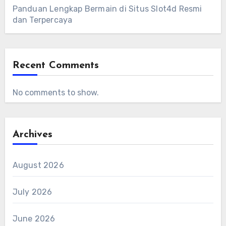
Panduan Lengkap Bermain di Situs Slot4d Resmi
dan Terpercaya
Recent Comments
No comments to show.
Archives
August 2026
July 2026
June 2026