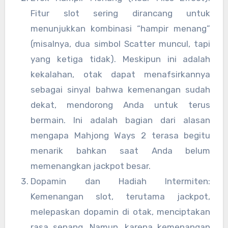
Fitur slot sering dirancang untuk
menunjukkan kombinasi “hampir menang”
(misalnya, dua simbol Scatter muncul, tapi
yang ketiga tidak). Meskipun ini adalah
kekalahan, otak dapat menafsirkannya
sebagai sinyal bahwa kemenangan sudah
dekat, mendorong Anda untuk terus
bermain. Ini adalah bagian dari alasan
mengapa Mahjong Ways 2 terasa begitu
menarik bahkan saat Anda belum
memenangkan jackpot besar.
Dopamin dan Hadiah Intermiten:
Kemenangan slot, terutama jackpot,
melepaskan dopamin di otak, menciptakan
rasa senang. Namun, karena kemenangan