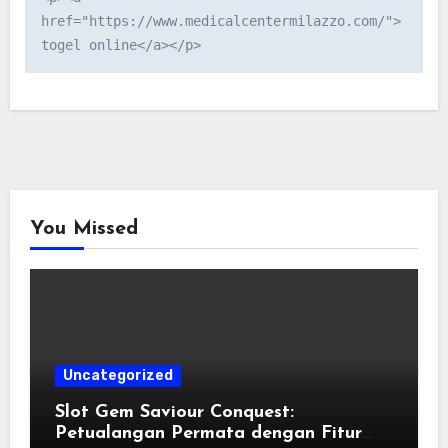
href="https://www.medicalcentermilazzo.com/">
togel online</a></p>
You Missed
Uncategorized
Slot Gem Saviour Conquest:
Petualangan Permata dengan Fitur