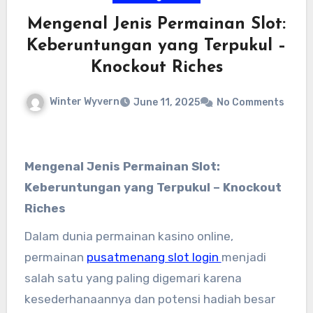
Mengenal Jenis Permainan Slot:
Keberuntungan yang Terpukul –
Knockout Riches
Winter Wyvern
June 11, 2025
No Comments
Mengenal Jenis Permainan Slot:
Keberuntungan yang Terpukul – Knockout
Riches
Dalam dunia permainan kasino online,
permainan
pusatmenang slot login
menjadi
salah satu yang paling digemari karena
kesederhanaannya dan potensi hadiah besar