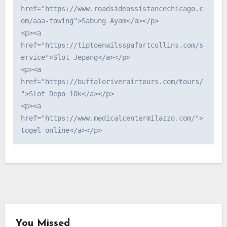
href="https://www.roadsideassistancechicago.c
om/aaa-towing">Sabung Ayam</a></p>

<p><a 
href="https://tiptoenailsspafortcollins.com/s
ervice">Slot Jepang</a></p>

<p><a 
href="https://buffaloriverairtours.com/tours/
">Slot Depo 10k</a></p>

<p><a 
href="https://www.medicalcentermilazzo.com/">
togel online</a></p>
You Missed