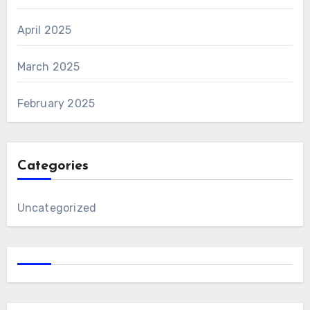
April 2025
March 2025
February 2025
Categories
Uncategorized