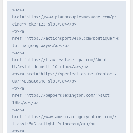
<p><a 
href="https://www.planocouplesmassage.com/pri
cing">joker123 slot</a></p>

<p><a 
href="https://actionsportvelo.com/boutique">s
lot mahjong ways</a></p>

<p><a 
href="https://flawlesslaserspa.com/About-
Us">slot deposit 10 ribu</a></p>

<p><a href="https://sperfection.net/contact-
us/">pusatgame slot</a></p>

<p><a 
href="https://pepperslexington.com/">slot 
10k</a></p>

<p><a 
href="https://www.americanlogdiycabins.com/ki
t-costs">Starlight Princess</a></p>

<p><a 