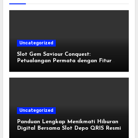
Uncategorized
Slot Gem Saviour Conquest:
Petualangan Permata dengan Fitur
Menarik
Uncategorized
Panduan Lengkap Menikmati Hiburan
Digital Bersama Slot Depo QRIS Resmi