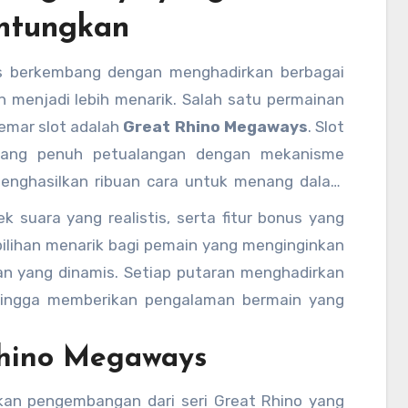
ntungkan
s berkembang dengan menghadirkan berbagai
menjadi lebih menarik. Salah satu permainan
gemar slot adalah
Great Rhino Megaways
. Slot
 yang penuh petualangan dengan mekanisme
nghasilkan ribuan cara untuk menang dalam
 suara yang realistis, serta fitur bonus yang
ilihan menarik bagi pemain yang menginginkan
n yang dinamis. Setiap putaran menghadirkan
ehingga memberikan pengalaman bermain yang
Rhino Megaways
an pengembangan dari seri Great Rhino yang