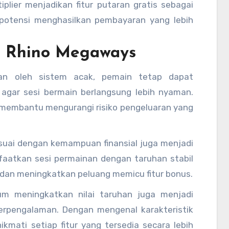
plier menjadikan fitur putaran gratis sebagai
potensi menghasilkan pembayaran yang lebih
t Rhino Megaways
kan oleh sistem acak, pemain tetap dapat
agar sesi bermain berlangsung lebih nyaman.
membantu mengurangi risiko pengeluaran yang
esuai dengan kemampuan finansial juga menjadi
aatkan sesi permainan dengan taruhan stabil
 dan meningkatkan peluang memicu fitur bonus.
um meningkatkan nilai taruhan juga menjadi
erpengalaman. Dengan mengenal karakteristik
mati setiap fitur yang tersedia secara lebih