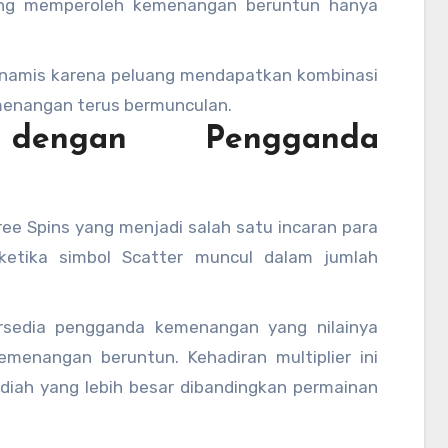
uang memperoleh kemenangan beruntun hanya
dinamis karena peluang mendapatkan kombinasi
menangan terus bermunculan.
 dengan Pengganda
ee Spins yang menjadi salah satu incaran para
 ketika simbol Scatter muncul dalam jumlah
rsedia pengganda kemenangan yang nilainya
menangan beruntun. Kehadiran multiplier ini
iah yang lebih besar dibandingkan permainan