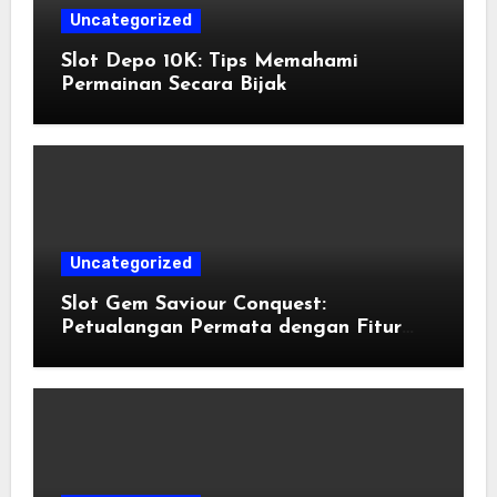
Uncategorized
Slot Depo 10K: Tips Memahami
Permainan Secara Bijak
Uncategorized
Slot Gem Saviour Conquest:
Petualangan Permata dengan Fitur
Menarik