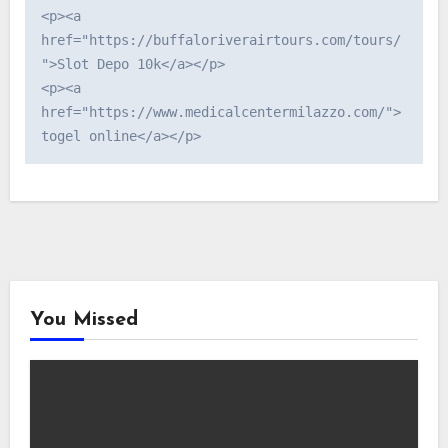
<p><a 
href="https://buffaloriverairtours.com/tours/
">Slot Depo 10k</a></p>

<p><a 
href="https://www.medicalcentermilazzo.com/">
togel online</a></p>
You Missed