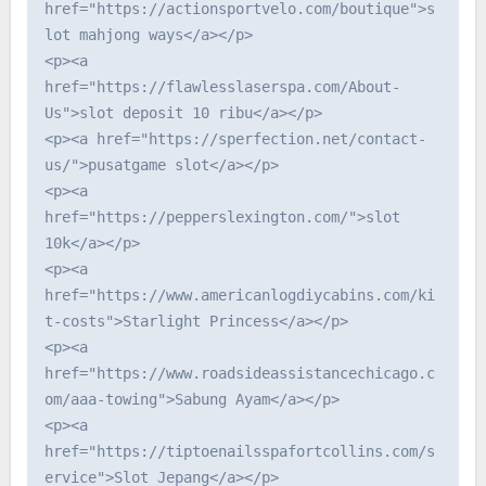
href="https://actionsportvelo.com/boutique">s
lot mahjong ways</a></p>

<p><a 
href="https://flawlesslaserspa.com/About-
Us">slot deposit 10 ribu</a></p>

<p><a href="https://sperfection.net/contact-
us/">pusatgame slot</a></p>

<p><a 
href="https://pepperslexington.com/">slot 
10k</a></p>

<p><a 
href="https://www.americanlogdiycabins.com/ki
t-costs">Starlight Princess</a></p>

<p><a 
href="https://www.roadsideassistancechicago.c
om/aaa-towing">Sabung Ayam</a></p>

<p><a 
href="https://tiptoenailsspafortcollins.com/s
ervice">Slot Jepang</a></p>
