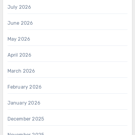
July 2026
June 2026
May 2026
April 2026
March 2026
February 2026
January 2026
December 2025
November 2025