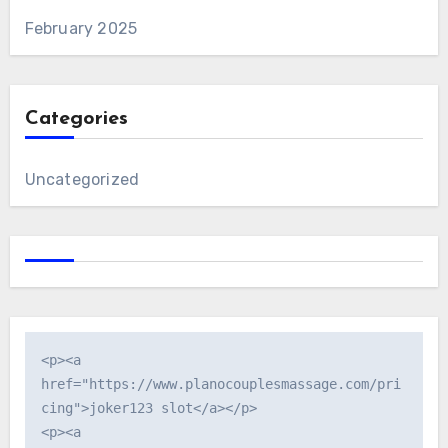
February 2025
Categories
Uncategorized
<p><a 
href="https://www.planocouplesmassage.com/pri
cing">joker123 slot</a></p>

<p><a 