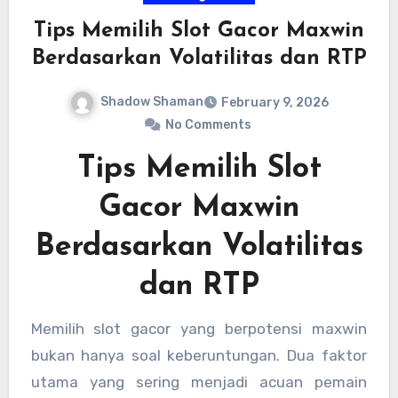
Tips Memilih Slot Gacor Maxwin
Berdasarkan Volatilitas dan RTP
Shadow Shaman
February 9, 2026
No Comments
Tips Memilih Slot
Gacor Maxwin
Berdasarkan Volatilitas
dan RTP
Memilih slot gacor yang berpotensi maxwin
bukan hanya soal keberuntungan. Dua faktor
utama yang sering menjadi acuan pemain