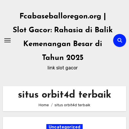
Skip
to
Fcabaseballoregon.org |
content
Slot Gacor: Rahasia di Balik
Kemenangan Besar di
Tahun 2025
link slot gacor
situs orbit4d terbaik
Home
situs orbit4d terbaik
Uncategorized