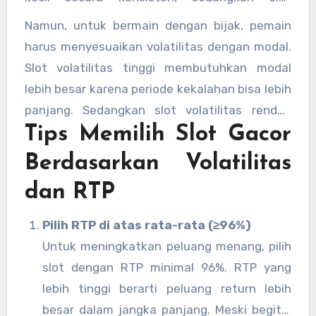
volatilitas tinggi lebih jarang memberikan
Namun, untuk bermain dengan bijak, pemain
kemenangan tetapi hadiahnya besar ketika
harus menyesuaikan volatilitas dengan modal.
muncul. Bagi pemain yang ingin maxwin, slot
Slot volatilitas tinggi membutuhkan modal
volatilitas tinggi biasanya lebih menarik karena
lebih besar karena periode kekalahan bisa lebih
potensi hadiah besar lebih besar.
panjang. Sedangkan slot volatilitas rendah
Tips Memilih Slot Gacor
cocok untuk pemain yang ingin bermain lama
dengan risiko lebih kecil.
Berdasarkan Volatilitas
dan RTP
Pilih RTP di atas rata-rata (≥96%)
Untuk meningkatkan peluang menang, pilih
slot dengan RTP minimal 96%. RTP yang
lebih tinggi berarti peluang return lebih
besar dalam jangka panjang. Meski begitu,