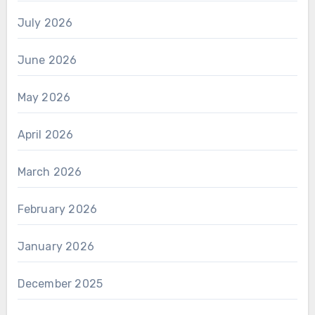
July 2026
June 2026
May 2026
April 2026
March 2026
February 2026
January 2026
December 2025