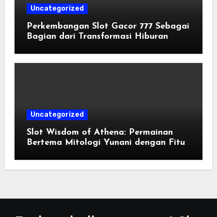
Uncategorized
Perkembangan Slot Gacor 777 Sebagai
Bagian dari Transformasi Hiburan
Online
Uncategorized
Slot Wisdom of Athena: Permainan
Bertema Mitologi Yunani dengan Fitur
Menarik