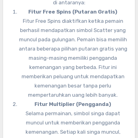
di antaranya:
Fitur Free Spins (Putaran Gratis)
Fitur Free Spins diaktifkan ketika pemain
berhasil mendapatkan simbol Scatter yang
muncul pada gulungan. Pemain bisa memilih
antara beberapa pilihan putaran gratis yang
masing-masing memiliki pengganda
kemenangan yang berbeda. Fitur ini
memberikan peluang untuk mendapatkan
kemenangan besar tanpa perlu
mempertaruhkan uang lebih banyak.
Fitur Multiplier (Pengganda)
Selama permainan, simbol singa dapat
muncul untuk memberikan pengganda
kemenangan. Setiap kali singa muncul,