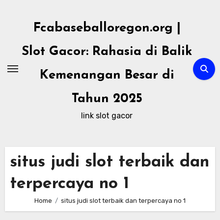
Skip
to
Fcabaseballoregon.org |
content
Slot Gacor: Rahasia di Balik
Kemenangan Besar di
Tahun 2025
link slot gacor
situs judi slot terbaik dan
terpercaya no 1
Home
situs judi slot terbaik dan terpercaya no 1