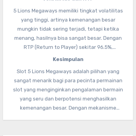
5 Lions Megaways memiliki tingkat volatilitas
yang tinggi, artinya kemenangan besar
mungkin tidak sering terjadi, tetapi ketika
menang, hasilnya bisa sangat besar. Dengan
RTP (Return to Player) sekitar 96.5%,
permainan ini menawarkan peluang yang cukup
Kesimpulan
baik bagi pemain untuk meraih kemenangan
Slot 5 Lions Megaways adalah pilihan yang
dalam jangka panjang.
sangat menarik bagi para pecinta permainan
slot yang menginginkan pengalaman bermain
yang seru dan berpotensi menghasilkan
kemenangan besar. Dengan mekanisme
Megaways, fitur putaran gratis, pengganda,
dan simbol-simbol khas Asia, permainan ini
menawarkan variasi dan keseruan yang tak