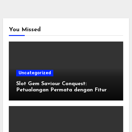
You Missed
Uncategorized
Slot Gem Saviour Conquest:
Petualangan Permata dengan Fitur
Menarik