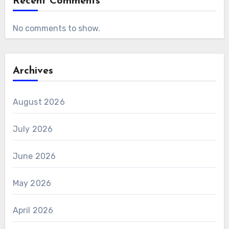
Recent Comments
No comments to show.
Archives
August 2026
July 2026
June 2026
May 2026
April 2026