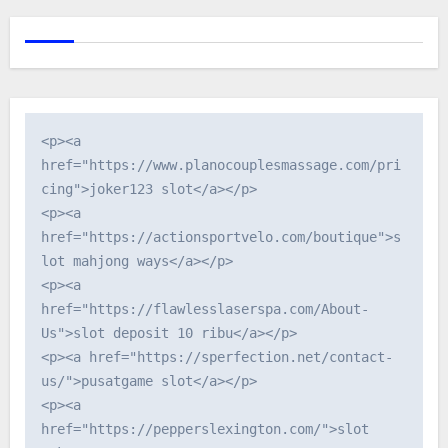
<p><a 
href="https://www.planocouplesmassage.com/pri
cing">joker123 slot</a></p>

<p><a 
href="https://actionsportvelo.com/boutique">s
lot mahjong ways</a></p>

<p><a 
href="https://flawlesslaserspa.com/About-
Us">slot deposit 10 ribu</a></p>

<p><a href="https://sperfection.net/contact-
us/">pusatgame slot</a></p>

<p><a 
href="https://pepperslexington.com/">slot 