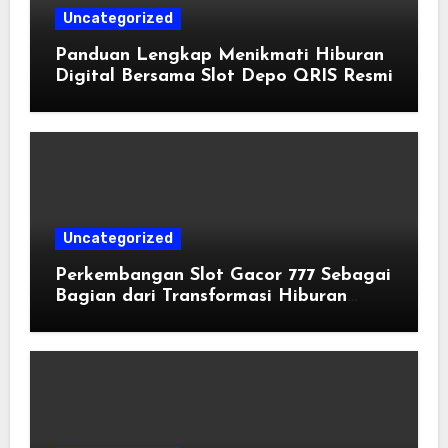
Uncategorized
Panduan Lengkap Menikmati Hiburan
Digital Bersama Slot Depo QRIS Resmi
Uncategorized
Perkembangan Slot Gacor 777 Sebagai
Bagian dari Transformasi Hiburan
Online