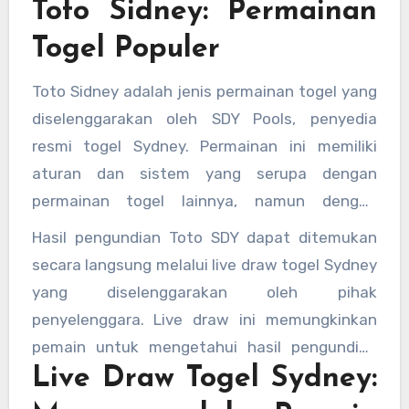
Toto Sidney: Permainan
tersebut.
Togel Populer
Toto Sidney adalah jenis permainan togel yang
diselenggarakan oleh SDY Pools, penyedia
resmi togel Sydney. Permainan ini memiliki
aturan dan sistem yang serupa dengan
permainan togel lainnya, namun dengan
pengundian yang berasal dari Sydney. Pemain
Hasil pengundian Toto SDY dapat ditemukan
dapat memilih kombinasi angka yang mereka
secara langsung melalui live draw togel Sydney
prediksi akan keluar dalam pengundian
yang diselenggarakan oleh pihak
berikutnya.
penyelenggara. Live draw ini memungkinkan
pemain untuk mengetahui hasil pengundian
Live Draw Togel Sydney:
secara real-time, sehingga mereka dapat
segera mengetahui apakah prediksi mereka