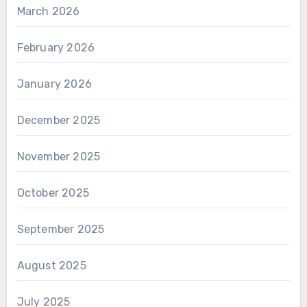
March 2026
February 2026
January 2026
December 2025
November 2025
October 2025
September 2025
August 2025
July 2025