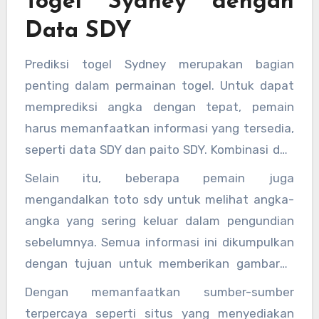
Togel Sydney dengan
Data SDY
Prediksi togel Sydney merupakan bagian
penting dalam permainan togel. Untuk dapat
memprediksi angka dengan tepat, pemain
harus memanfaatkan informasi yang tersedia,
seperti data SDY dan paito SDY. Kombinasi dari
data historis dan analisis pola dapat
Selain itu, beberapa pemain juga
meningkatkan akurasi prediksi pemain.
mengandalkan toto sdy untuk melihat angka-
angka yang sering keluar dalam pengundian
sebelumnya. Semua informasi ini dikumpulkan
dengan tujuan untuk memberikan gambaran
yang lebih jelas tentang angka-angka yang
Dengan memanfaatkan sumber-sumber
mungkin muncul di pengundian berikutnya.
terpercaya seperti situs yang menyediakan