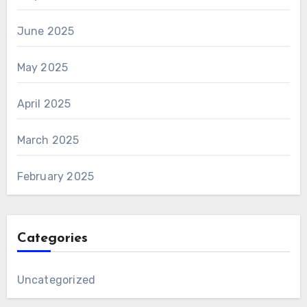
June 2025
May 2025
April 2025
March 2025
February 2025
Categories
Uncategorized