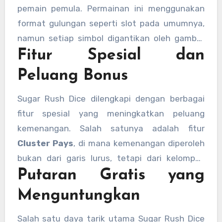
Sugar Rush Dice adalah pilihan tepat untuk
pemain pemula. Permainan ini menggunakan
memberikan hiburan sekaligus tantangan.
format gulungan seperti slot pada umumnya,
namun setiap simbol digantikan oleh gambar
Fitur Spesial dan
dadu dengan angka atau warna khas. Pemain
hanya perlu mencocokkan simbol di garis
Peluang Bonus
pembayaran untuk mendapatkan
kemenangan. Fitur ini memberikan nuansa baru
Sugar Rush Dice dilengkapi dengan berbagai
tanpa menghilangkan konsep dasar permainan
fitur spesial yang meningkatkan peluang
slot yang sederhana.
kemenangan. Salah satunya adalah fitur
Cluster Pays
, di mana kemenangan diperoleh
bukan dari garis lurus, tetapi dari kelompok
Putaran Gratis yang
simbol yang berdekatan. Hal ini membuat
peluang kemenangan semakin besar karena
Menguntungkan
kombinasi dapat terbentuk di berbagai area
gulungan. Selain itu, adanya fitur pengganda
Salah satu daya tarik utama Sugar Rush Dice