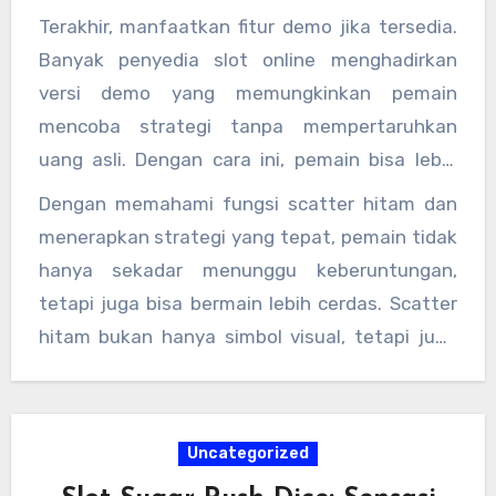
bonus memberikan peluang kemenangan
yang sesuai kemampuan, sehingga tetap
Terakhir, manfaatkan fitur demo jika tersedia.
besar.
dapat menikmati permainan tanpa mengalami
Banyak penyedia slot online menghadirkan
kerugian signifikan.
versi demo yang memungkinkan pemain
mencoba strategi tanpa mempertaruhkan
uang asli. Dengan cara ini, pemain bisa lebih
memahami bagaimana scatter hitam bekerja,
Dengan memahami fungsi scatter hitam dan
kapan peluang bonus muncul, dan seberapa
menerapkan strategi yang tepat, pemain tidak
besar potensi kemenangan yang bisa
hanya sekadar menunggu keberuntungan,
diperoleh.
tetapi juga bisa bermain lebih cerdas. Scatter
hitam bukan hanya simbol visual, tetapi juga
kunci untuk membuka fitur-fitur menarik dan
meningkatkan pengalaman bermain slot
secara keseluruhan.
Uncategorized