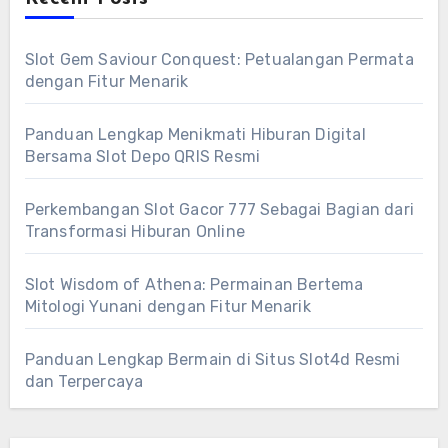
Slot Gem Saviour Conquest: Petualangan Permata
dengan Fitur Menarik
Panduan Lengkap Menikmati Hiburan Digital
Bersama Slot Depo QRIS Resmi
Perkembangan Slot Gacor 777 Sebagai Bagian dari
Transformasi Hiburan Online
Slot Wisdom of Athena: Permainan Bertema
Mitologi Yunani dengan Fitur Menarik
Panduan Lengkap Bermain di Situs Slot4d Resmi
dan Terpercaya