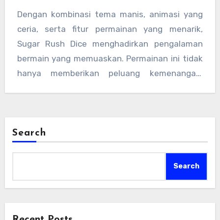
berpengalaman. Kecepatan permainan yang
Dengan kombinasi tema manis, animasi yang
stabil juga membuatnya ideal untuk sesi
ceria, serta fitur permainan yang menarik,
bermain yang panjang ataupun singkat.
Sugar Rush Dice menghadirkan pengalaman
bermain yang memuaskan. Permainan ini tidak
hanya memberikan peluang kemenangan,
tetapi juga hiburan visual dan sensasi
permainan yang menyenangkan. Dunia penuh
permen yang disuguhkan benar-benar mampu
memberikan nuansa positif bagi pemain.
Search
Search
Recent Posts