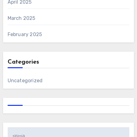
April 2025
March 2025
February 2025
Categories
Uncategorized
<p><a 