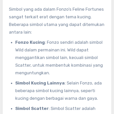
kemenangan. Pemain dapat memilih jumlah
kemenangan.
Simbol yang ada dalam Fonzo’s Feline Fortunes
payline yang ingin dimainkan dan
sangat terkait erat dengan tema kucing.
menyesuaikan nilai taruhan sesuai dengan
Beberapa simbol utama yang dapat ditemukan
preferensi mereka.
antara lain:
Fonzo Kucing
: Fonzo sendiri adalah simbol
Wild dalam permainan ini. Wild dapat
menggantikan simbol lain, kecuali simbol
Scatter, untuk membentuk kombinasi yang
menguntungkan.
Simbol Kucing Lainnya
: Selain Fonzo, ada
beberapa simbol kucing lainnya, seperti
kucing dengan berbagai warna dan gaya.
Simbol Scatter
: Simbol Scatter adalah