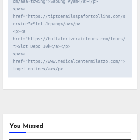
om/aaa-towing">Sabung Ayam</a></p>

<p><a 
href="https://tiptoenailsspafortcollins.com/s
ervice">Slot Jepang</a></p>

<p><a 
href="https://buffaloriverairtours.com/tours/
">Slot Depo 10k</a></p>

<p><a 
href="https://www.medicalcentermilazzo.com/">
togel online</a></p>
You Missed