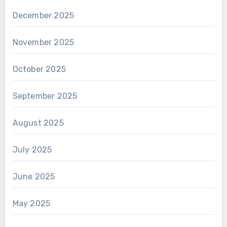
December 2025
November 2025
October 2025
September 2025
August 2025
July 2025
June 2025
May 2025