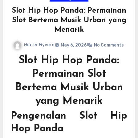
Slot Hip Hop Panda: Permainan
Slot Bertema Musik Urban yang
Menarik
Winter Wyvern
May 6, 2026
No Comments
Slot Hip Hop Panda:
Permainan Slot
Bertema Musik Urban
yang Menarik
Pengenalan Slot Hip
Hop Panda