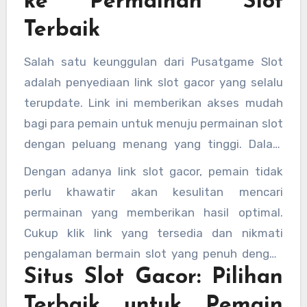
ke Permainan Slot
bermain.
Terbaik
Salah satu keunggulan dari Pusatgame Slot
adalah penyediaan link slot gacor yang selalu
terupdate. Link ini memberikan akses mudah
bagi para pemain untuk menuju permainan slot
dengan peluang menang yang tinggi. Dalam
beberapa kasus, Pusatgame bahkan
Dengan adanya link slot gacor, pemain tidak
memberikan akses khusus untuk pemain yang
perlu khawatir akan kesulitan mencari
ingin mencoba permainan terbaru atau slot
permainan yang memberikan hasil optimal.
dengan tingkat kemenangan yang lebih besar.
Cukup klik link yang tersedia dan nikmati
pengalaman bermain slot yang penuh dengan
Situs Slot Gacor: Pilihan
keseruan.
Terbaik untuk Pemain