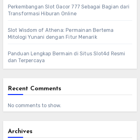
Perkembangan Slot Gacor 777 Sebagai Bagian dari
Transformasi Hiburan Online
Slot Wisdom of Athena: Permainan Bertema
Mitologi Yunani dengan Fitur Menarik
Panduan Lengkap Bermain di Situs Slot4d Resmi
dan Terpercaya
Recent Comments
No comments to show.
Archives