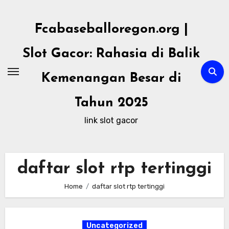
Skip
to
Fcabaseballoregon.org |
content
Slot Gacor: Rahasia di Balik
Kemenangan Besar di
Tahun 2025
link slot gacor
daftar slot rtp tertinggi
Home
daftar slot rtp tertinggi
Uncategorized