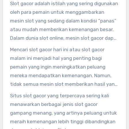
Slot gacor adalah istilah yang sering digunakan
slot yang terbaik untuk meningkatkan peluang
oleh para pemain untuk menggambarkan
menang.
mesin slot yang sedang dalam kondisi “panas”
atau mudah memberikan kemenangan besar.
Dalam dunia slot online, mesin slot gacor dapat
diartikan sebagai mesin yang lebih sering
Mencari slot gacor hari ini atau slot gacor
memberikan payout atau hadiah kepada
malam ini menjadi hal yang penting bagi
pemain dalam jangka waktu tertentu. Banyak
pemain yang ingin meningkatkan peluang
pemain yang berburu slot gacor karena mereka
mereka mendapatkan kemenangan. Namun,
percaya bahwa mesin ini memiliki peluang
tidak semua mesin slot memberikan hasil yang
menang yang lebih tinggi.
sama. Oleh karena itu, penting untuk memilih
Situs slot gacor yang terpercaya sering kali
situs slot gacor yang menawarkan permainan
menawarkan berbagai jenis slot gacor
berkualitas dan transparansi dalam hasil
gampang menang, yang artinya peluang untuk
permainan.
meraih kemenangan lebih tinggi dibandingkan