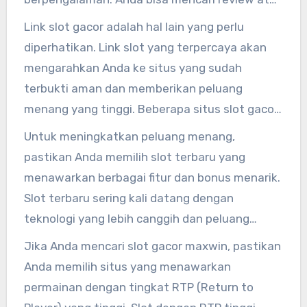
rekomendasi dari pemain lain untuk
Link slot gacor adalah hal lain yang perlu
mendapatkan gambaran tentang kualitas
diperhatikan. Link slot yang terpercaya akan
situs tersebut. Jangan ragu untuk bergabung
mengarahkan Anda ke situs yang sudah
dengan situs yang sudah memiliki banyak
terbukti aman dan memberikan peluang
pengguna aktif dan feedback yang baik.
menang yang tinggi. Beberapa situs slot gacor
menyediakan link slot online yang mudah
Untuk meningkatkan peluang menang,
diakses, sehingga Anda bisa bermain kapan
pastikan Anda memilih slot terbaru yang
saja tanpa kesulitan. Pastikan juga link slot
menawarkan berbagai fitur dan bonus menarik.
yang Anda pilih bukan link palsu atau link yang
Slot terbaru sering kali datang dengan
mengarah ke situs ilegal.
teknologi yang lebih canggih dan peluang
menang yang lebih besar. Selain itu, slot resmi
Jika Anda mencari slot gacor maxwin, pastikan
dari pengembang perangkat lunak ternama
Anda memilih situs yang menawarkan
biasanya lebih dapat diandalkan dan
permainan dengan tingkat RTP (Return to
memberikan pengalaman bermain yang lebih